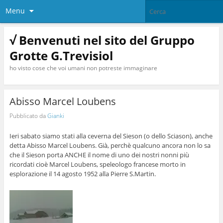
Menu
√ Benvenuti nel sito del Gruppo
Grotte G.Trevisiol
ho visto cose che voi umani non potreste immaginare
Abisso Marcel Loubens
Pubblicato da
Gianki
Ieri sabato siamo stati alla ceverna del Sieson (o dello Sciason), anche
detta Abisso Marcel Loubens. Già, perchè qualcuno ancora non lo sa
che il Sieson porta ANCHE il nome di uno dei nostri nonni più
ricordati cioè Marcel Loubens, speleologo francese morto in
esplorazione il 14 agosto 1952 alla Pierre S.Martin.