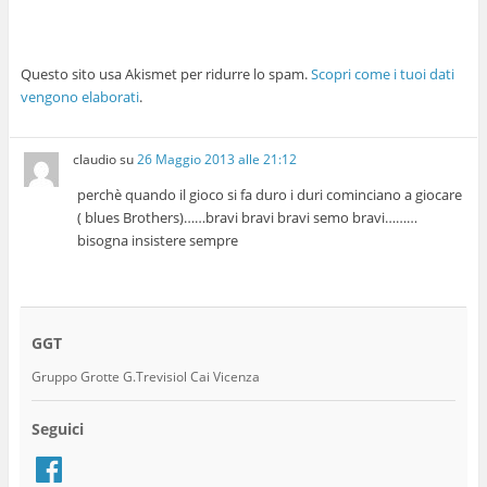
Questo sito usa Akismet per ridurre lo spam.
Scopri come i tuoi dati
vengono elaborati
.
claudio
su
26 Maggio 2013 alle 21:12
perchè quando il gioco si fa duro i duri cominciano a giocare
( blues Brothers)……bravi bravi bravi semo bravi………
bisogna insistere sempre
GGT
Gruppo Grotte G.Trevisiol Cai Vicenza
Seguici
Facebook