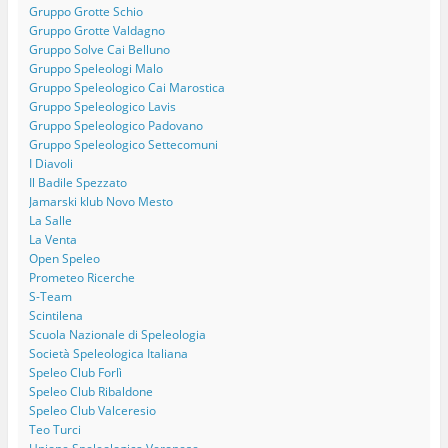
Gruppo Grotte Schio
Gruppo Grotte Valdagno
Gruppo Solve Cai Belluno
Gruppo Speleologi Malo
Gruppo Speleologico Cai Marostica
Gruppo Speleologico Lavis
Gruppo Speleologico Padovano
Gruppo Speleologico Settecomuni
I Diavoli
Il Badile Spezzato
Jamarski klub Novo Mesto
La Salle
La Venta
Open Speleo
Prometeo Ricerche
S-Team
Scintilena
Scuola Nazionale di Speleologia
Società Speleologica Italiana
Speleo Club Forlì
Speleo Club Ribaldone
Speleo Club Valceresio
Teo Turci