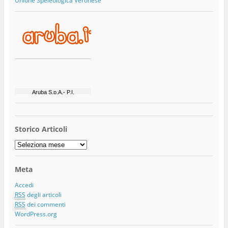
Unione Speleologica Veronese
Storico Articoli
Storico
Articoli
Meta
Accedi
RSS
degli articoli
RSS
dei commenti
WordPress.org