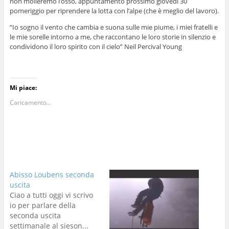
non molleremo l’osso, appuntamento prossimo giovedì 30
pomeriggio per riprendere la lotta con l’alpe (che è meglio del lavoro).
“Io sogno il vento che cambia e suona sulle mie piume, i miei fratelli e
le mie sorelle intorno a me, che raccontano le loro storie in silenzio e
condividono il loro spirito con il cielo” Neil Percival Young
Mi piace:
Caricamento...
Abisso Loubens seconda
uscita
Ciao a tutti oggi vi scrivo
io per parlare della
seconda uscita
settimanale al sieson...