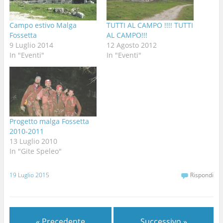
Campo estivo Malga
TUTTI AL CAMPO !!!! TUTTI
Fossetta
AL CAMPO!!!
9 Luglio 2014
12 Agosto 2012
In "Eventi"
In "Eventi"
Progetto malga Fossetta
2010-2011
13 Luglio 2010
In "Gite Speleo"
19 Luglio 2015
Rispondi
« Precedente
Successivo »