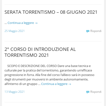
SERATA TORRENTISMO – 08 GIUGNO 2021
…
Continua a leggere
→
25 Maggio 2021
Rispondi
2° CORSO DI INTRODUZIONE AL
TORRENTISMO 2021
SCOPO E DESCRIZIONE DEL CORSO Dare una base tecnica e
culturale per la pratica del torrentismo, garantendo un’efficace
progressione in forra. Alla fine del corso l’allievo sarà in possesso
degli strumenti per muoversi in ambiente autonomamente,
all’interno di un gruppo …
Continua a leggere
→
13 Maggio 2021
Rispondi