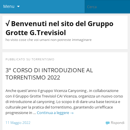
Menu
√ Benvenuti nel sito del Gruppo
Grotte G.Trevisiol
ho visto cose che voi umani non potreste immaginare
PUBBLICATO SU
TORRENTISMO
3° CORSO DI INTRODUZIONE AL
TORRENTISMO 2022
Anche quest'anno il gruppo Vicenza Canyoning , in collaborazione
con il Gruppo Grotte Trevisiol CAI Vicenza, organizza un nuovo corso
di introduzione al canyoning. Lo scopo è di dare una base tecnica e
culturale per la pratica del torrentismo, garantendo un’efficace
progressione in …
Continua a leggere
→
11 Maggio 2022
Rispondi