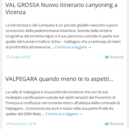
VAL GROSSA Nuovo itinerario canyoning a
Vicenza
La Val Grossa o dei Campassi è un piccolo gioiello nascosto e poco
conosciuto della pedemontana Vicentina. Scende dalla sinistra
orografica del torrente Agno e il suo percorso coincide in parte con
quello del tunnel o traforo Schio – Valdagno che a centinaia di metri
di profondità attraversa la …
Continua a leggere
→
22 Giugno 2020
Rispondi
VALPEGARA quando meno te lo aspetti…
La valle di Valpegara è una profonda incisione che con le sue
molteplici ramificazioni scende dai ripidi versanti dei Fiorentini di
Tonezza e confluisce nel torrente Astico all'altezza della contrada di
Valpegara... Conosciuta da anni e scesa nella sua parte finale da
speleo del GSM Malo …
Continua a leggere
→
29 Novembre 2018
Rispondi