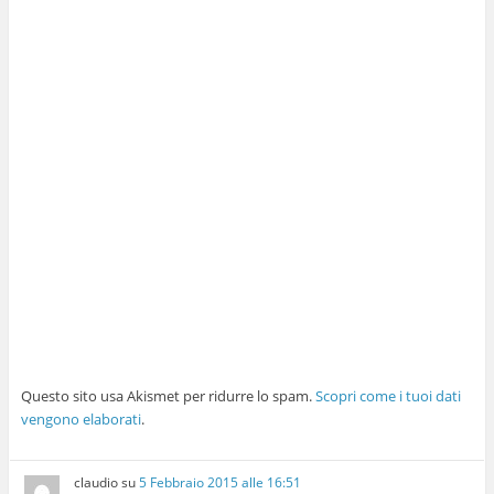
Questo sito usa Akismet per ridurre lo spam.
Scopri come i tuoi dati
vengono elaborati
.
claudio
su
5 Febbraio 2015 alle 16:51