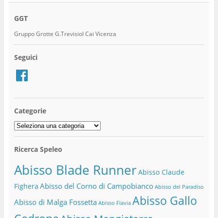
GGT
Gruppo Grotte G.Trevisiol Cai Vicenza
Seguici
Facebook
Categorie
Categorie
Ricerca Speleo
Abisso Blade Runner
Abisso Claude
Abisso del Corno di Campobianco
Fighera
Abisso del Paradiso
Abisso Gallo
Abisso di Malga Fossetta
Abisso Flavia