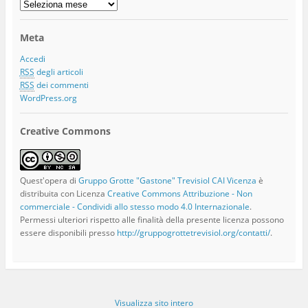
Storico
Articoli
Meta
Accedi
RSS
degli articoli
RSS
dei commenti
WordPress.org
Creative Commons
Quest'opera di
Gruppo Grotte "Gastone" Trevisiol CAI Vicenza
è
distribuita con Licenza
Creative Commons Attribuzione - Non
commerciale - Condividi allo stesso modo 4.0 Internazionale
.
Permessi ulteriori rispetto alle finalità della presente licenza possono
essere disponibili presso
http://gruppogrottetrevisiol.org/contatti/
.
Visualizza sito intero