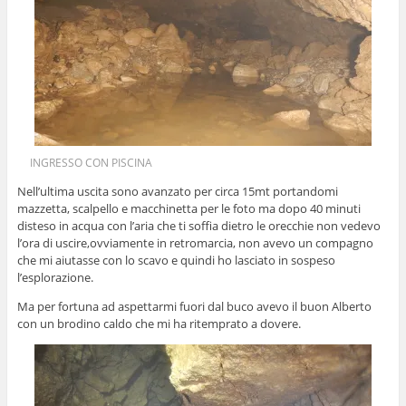
INGRESSO CON PISCINA
Nell’ultima uscita sono avanzato per circa 15mt portandomi
mazzetta, scalpello e macchinetta per le foto ma dopo 40 minuti
disteso in acqua con l’aria che ti soffia dietro le orecchie non vedevo
l’ora di uscire,ovviamente in retromarcia, non avevo un compagno
che mi aiutasse con lo scavo e quindi ho lasciato in sospeso
l’esplorazione.
Ma per fortuna ad aspettarmi fuori dal buco avevo il buon Alberto
con un brodino caldo che mi ha ritemprato a dovere.