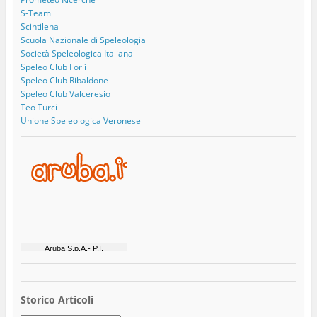
S-Team
Scintilena
Scuola Nazionale di Speleologia
Società Speleologica Italiana
Speleo Club Forlì
Speleo Club Ribaldone
Speleo Club Valceresio
Teo Turci
Unione Speleologica Veronese
Storico Articoli