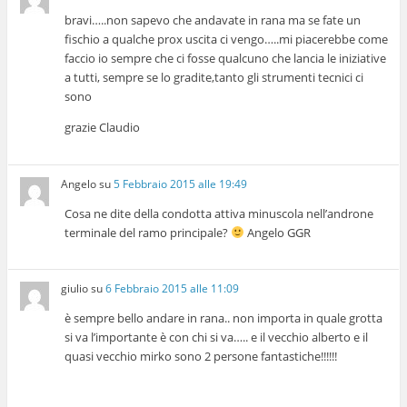
bravi…..non sapevo che andavate in rana ma se fate un
fischio a qualche prox uscita ci vengo…..mi piacerebbe come
faccio io sempre che ci fosse qualcuno che lancia le iniziative
a tutti, sempre se lo gradite,tanto gli strumenti tecnici ci
sono
grazie Claudio
Angelo
su
5 Febbraio 2015 alle 19:49
Cosa ne dite della condotta attiva minuscola nell’androne
terminale del ramo principale?
Angelo GGR
giulio
su
6 Febbraio 2015 alle 11:09
è sempre bello andare in rana.. non importa in quale grotta
si va l’importante è con chi si va….. e il vecchio alberto e il
quasi vecchio mirko sono 2 persone fantastiche!!!!!!