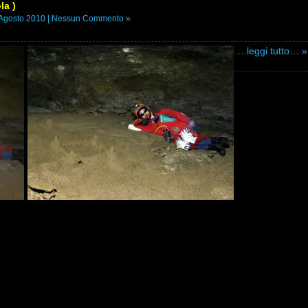
la )
Agosto 2010 |
Nessun Commento »
…leggi tutto… »