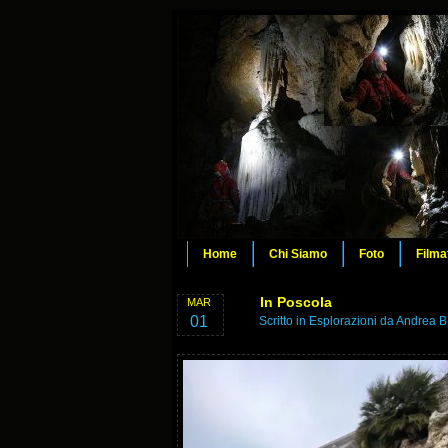
Home
Chi Siamo
Foto
Filma
In Poscola
MAR
01
Scritto in
Esplorazioni
da Andrea B