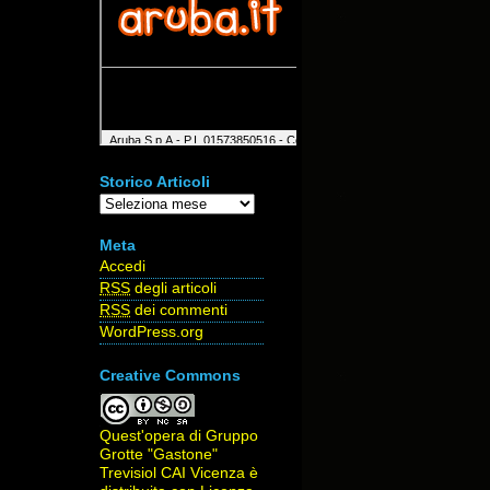
Storico Articoli
Storico
Articoli
Meta
Accedi
RSS
degli articoli
RSS
dei commenti
WordPress.org
Creative Commons
Quest'opera di
Gruppo
Grotte "Gastone"
Trevisiol CAI Vicenza
è