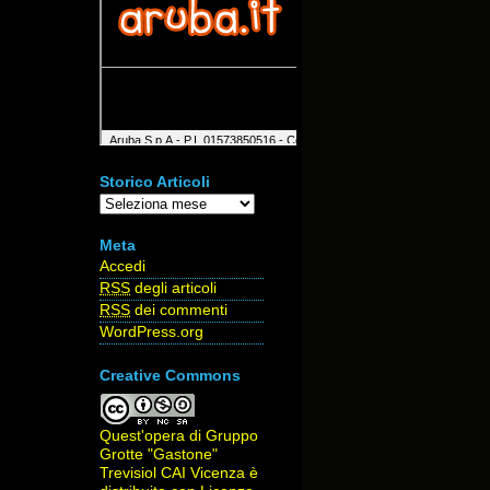
Storico Articoli
Storico
Articoli
Meta
Accedi
RSS
degli articoli
RSS
dei commenti
WordPress.org
Creative Commons
Quest'opera di
Gruppo
Grotte "Gastone"
Trevisiol CAI Vicenza
è