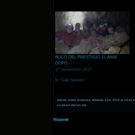
BUCO DEL PRESTIGIO 11 ANNI
DOPO
17 Novembre 2017
In "Gite Speleo"
articolo scritto domenica, febbraio 21st, 2010 at 19:41 e 
trackback
dal tuo sito.
Rispondi