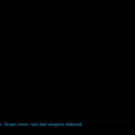
am.
Scopri come i tuoi dati vengono elaborati
.