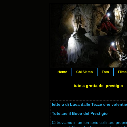
Home
Chi Siamo
Foto
Filma
tutela grotta del prestigio
lettera di Luca dalle Tezze che volenti
Tutelare il Buco del Prestigio
Ci troviamo in un territorio collinare prop