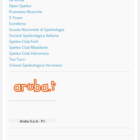
Open Speleo
Prometeo Ricerche
S-Team
Scintilena
Scuola Nazionale di Speleologia
Società Speleologica Italiana
Speleo Club Forlì
Speleo Club Ribaldone
Speleo Club Valceresio
Teo Turci
Unione Speleologica Veronese