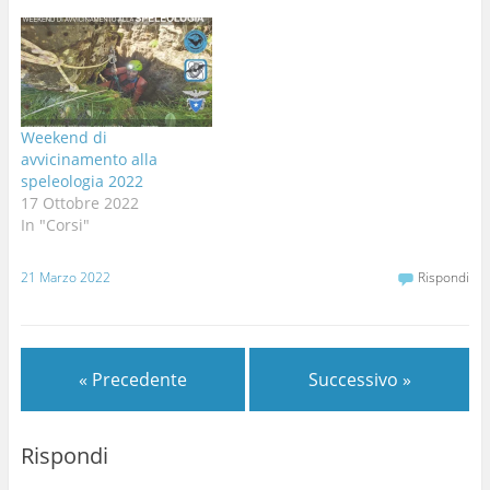
Weekend di
avvicinamento alla
speleologia 2022
17 Ottobre 2022
In "Corsi"
21 Marzo 2022
Rispondi
« Precedente
Successivo »
Rispondi