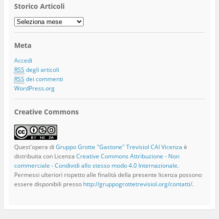
Storico Articoli
Storico
Articoli
Meta
Accedi
RSS
degli articoli
RSS
dei commenti
WordPress.org
Creative Commons
Quest'opera di
Gruppo Grotte "Gastone" Trevisiol CAI Vicenza
è
distribuita con Licenza
Creative Commons Attribuzione - Non
commerciale - Condividi allo stesso modo 4.0 Internazionale
.
Permessi ulteriori rispetto alle finalità della presente licenza possono
essere disponibili presso
http://gruppogrottetrevisiol.org/contatti/
.