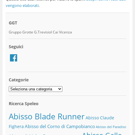
vengono elaborati
.
GGT
Gruppo Grotte G.Trevisiol Cai Vicenza
Seguici
Facebook
Categorie
Categorie
Ricerca Speleo
Abisso Blade Runner
Abisso Claude
Abisso del Corno di Campobianco
Fighera
Abisso del Paradiso