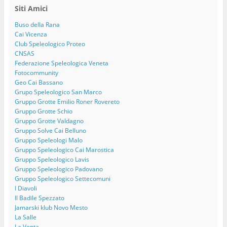
Siti Amici
Buso della Rana
Cai Vicenza
Club Speleologico Proteo
CNSAS
Federazione Speleologica Veneta
Fotocommunity
Geo Cai Bassano
Grupo Speleologico San Marco
Gruppo Grotte Emilio Roner Rovereto
Gruppo Grotte Schio
Gruppo Grotte Valdagno
Gruppo Solve Cai Belluno
Gruppo Speleologi Malo
Gruppo Speleologico Cai Marostica
Gruppo Speleologico Lavis
Gruppo Speleologico Padovano
Gruppo Speleologico Settecomuni
I Diavoli
Il Badile Spezzato
Jamarski klub Novo Mesto
La Salle
La Venta