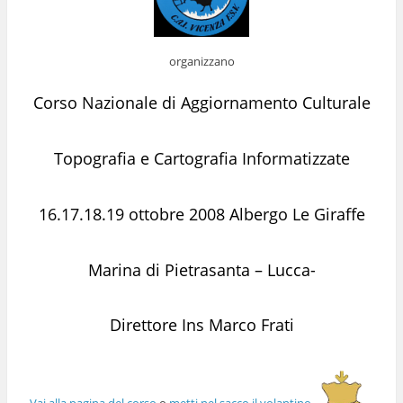
organizzano
Corso Nazionale di Aggiornamento Culturale
Topografia e Cartografia Informatizzate
16.17.18.19 ottobre 2008 Albergo Le Giraffe
Marina di Pietrasanta – Lucca-
Direttore Ins Marco Frati
Vai alla pagina del corso
o
metti nel sacco il volantino