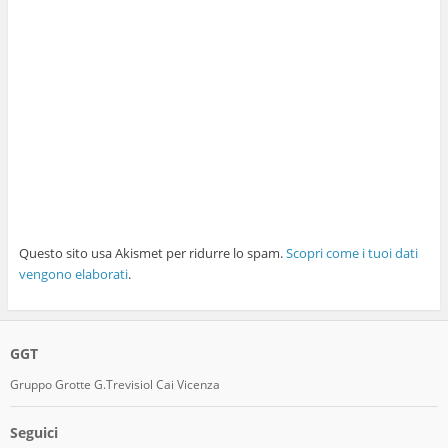
Questo sito usa Akismet per ridurre lo spam.
Scopri come i tuoi dati
vengono elaborati
.
GGT
Gruppo Grotte G.Trevisiol Cai Vicenza
Seguici