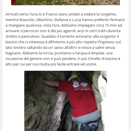
Arrivati verso l’una io e Franco siano andati a vedere la sorgente,
mentre Maurizio, Albertino, Stefania e Lucia hanno preferito fermarsi
a mangiare qualcosa, vista l’ora. Abbiamo impiegato circa 15 min ad
arrivare; il percorso non è dei più agevoli, anzi in certi tratti diventa
stretto e pericoloso. Guadato il torrente arriviamo alla sorgente; il
bacino che ci interessa è all’interno e più alto rispetto l’ingresso; sul
lato sinistro saltando
da un sasso all’altro si riesce a salire senza
bagnarsi. Abbiamo la torcia, puntiamo e l’acqua è limpida, una
occasione del genere non si può perdere, in più il livello di bacino è
alto per cui per noi risulta più facile entrare ed uscire.