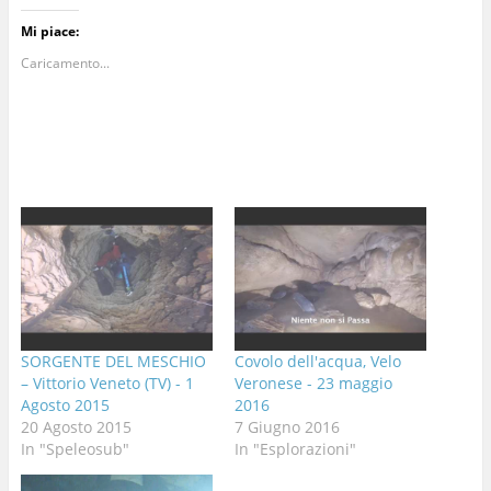
Mi piace:
Caricamento...
SORGENTE DEL MESCHIO
Covolo dell'acqua, Velo
– Vittorio Veneto (TV) - 1
Veronese - 23 maggio
Agosto 2015
2016
20 Agosto 2015
7 Giugno 2016
In "Speleosub"
In "Esplorazioni"