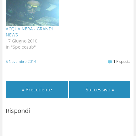
ACQUA NERA - GRANDI
NEWS
17 Giugno 2010
In "Speleosub"
5 Novembre 2014
1
Risposta
« Precedente
Successivo »
Rispondi