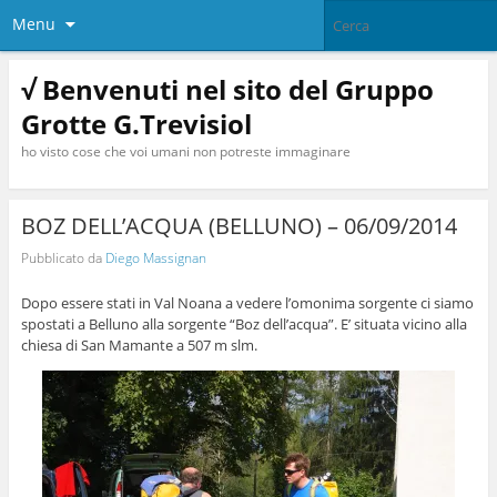
Menu
√ Benvenuti nel sito del Gruppo
Grotte G.Trevisiol
ho visto cose che voi umani non potreste immaginare
BOZ DELL’ACQUA (BELLUNO) – 06/09/2014
Pubblicato da
Diego Massignan
Dopo essere stati in Val Noana a vedere l’omonima sorgente ci siamo
spostati a Belluno alla sorgente “Boz dell’acqua”. E’ situata vicino alla
chiesa di San Mamante a 507 m slm.