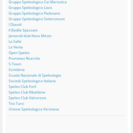
Gruppo Speleologico Cai Marostica
Gruppo Speleologico Lavis
Gruppo Speleologico Padovano
Gruppo Speleologico Settecomuni
I Diavoli
Il Badile Spezzato
Jamarski klub Novo Mesto
La Salle
La Venta
Open Speleo
Prometeo Ricerche
S-Team
Scintilena
Scuola Nazionale di Speleologia
Società Speleologica Italiana
Speleo Club Forlì
Speleo Club Ribaldone
Speleo Club Valceresio
Teo Turci
Unione Speleologica Veronese