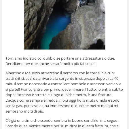
Torniamo indietro col dubbio se portare una attrezzatura o due.
Decidiamo per due anche se sarà molto più faticoso!!
Albertino e Maurizio attrezzano il percorso con le corde in alcuni
tratti critici, così da arrivare alla sorgente in sicurezza dopo circa 40
min. Il tempo necessario a controllare bombole e accessori vari e via
si parte!! Franco entra per primo, deve filmare il tutto, io entro subito
dopo; l’accesso è stretto e lungo qualche metro, è una frattura.
L’acqua come sempre è fredda in più oggi ho la muta umida e sono
senza gav, pensavo a una immersione di qualche metro ma qui mi
sembrano molti di più.
C’è già una cima che scende, sembra in buone condizioni, la seguo.
Scendo quasi verticalmente per 10 m circa in questa frattura, che si