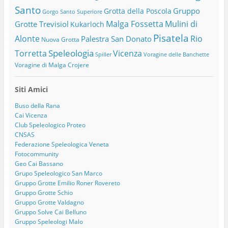
Santo
Gruppo
Grotta della Poscola
Gorgo Santo Superiore
Malga Fossetta
Mulini di
Grotte Trevisiol
Kukarloch
Pisatela
Alonte
Rio
Palestra San Donato
Nuova Grotta
Speleologia
Torretta
Vicenza
Spiller
Voragine delle Banchette
Voragine di Malga Crojere
Siti Amici
Buso della Rana
Cai Vicenza
Club Speleologico Proteo
CNSAS
Federazione Speleologica Veneta
Fotocommunity
Geo Cai Bassano
Grupo Speleologico San Marco
Gruppo Grotte Emilio Roner Rovereto
Gruppo Grotte Schio
Gruppo Grotte Valdagno
Gruppo Solve Cai Belluno
Gruppo Speleologi Malo