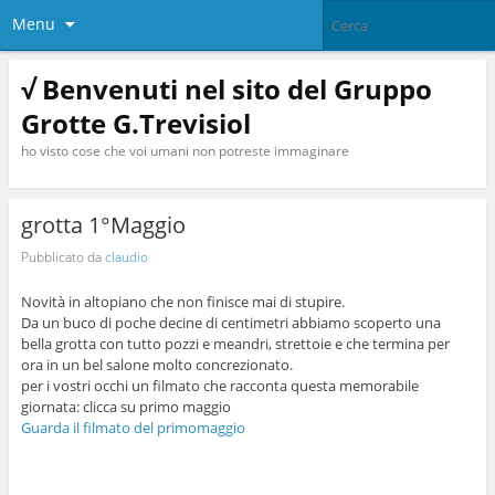
Menu
√ Benvenuti nel sito del Gruppo
Grotte G.Trevisiol
ho visto cose che voi umani non potreste immaginare
grotta 1°Maggio
Pubblicato da
claudio
Novità in altopiano che non finisce mai di stupire.
Da un buco di poche decine di centimetri abbiamo scoperto una
bella grotta con tutto pozzi e meandri, strettoie e che termina per
ora in un bel salone molto concrezionato.
per i vostri occhi un filmato che racconta questa memorabile
giornata: clicca su primo maggio
Guarda il filmato del primomaggio