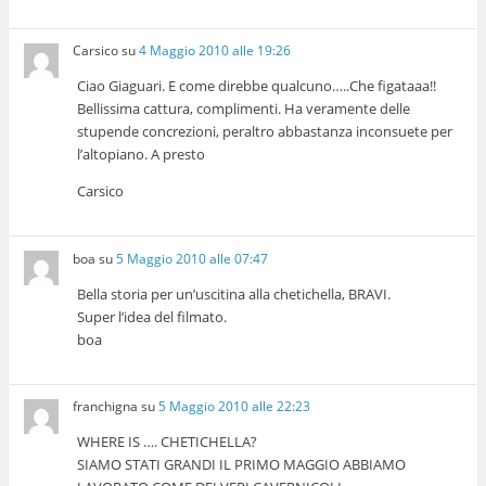
Carsico
su
4 Maggio 2010 alle 19:26
Ciao Giaguari. E come direbbe qualcuno…..Che figataaa!!
Bellissima cattura, complimenti. Ha veramente delle
stupende concrezioni, peraltro abbastanza inconsuete per
l’altopiano. A presto
Carsico
boa
su
5 Maggio 2010 alle 07:47
Bella storia per un’uscitina alla chetichella, BRAVI.
Super l’idea del filmato.
boa
franchigna
su
5 Maggio 2010 alle 22:23
WHERE IS …. CHETICHELLA?
SIAMO STATI GRANDI IL PRIMO MAGGIO ABBIAMO