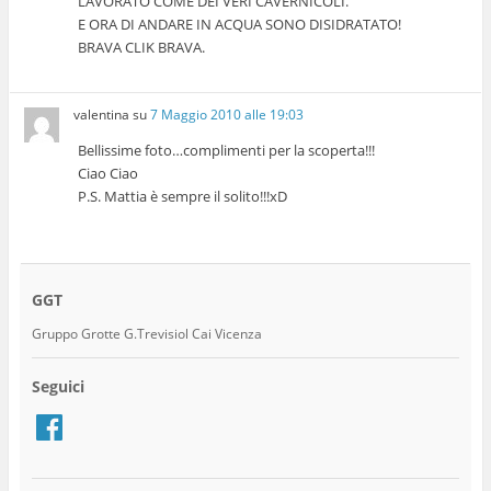
LAVORATO COME DEI VERI CAVERNICOLI.
E ORA DI ANDARE IN ACQUA SONO DISIDRATATO!
BRAVA CLIK BRAVA.
valentina
su
7 Maggio 2010 alle 19:03
Bellissime foto…complimenti per la scoperta!!!
Ciao Ciao
P.S. Mattia è sempre il solito!!!xD
GGT
Gruppo Grotte G.Trevisiol Cai Vicenza
Seguici
Facebook