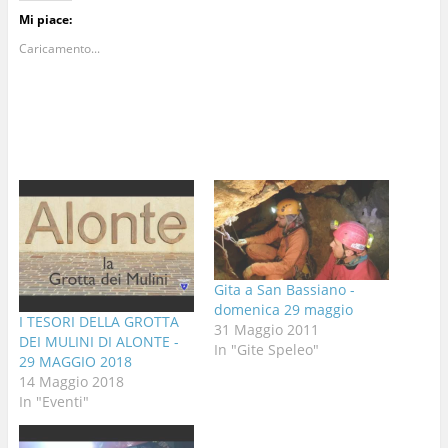
Mi piace:
Caricamento...
Gita a San Bassiano -
domenica 29 maggio
I TESORI DELLA GROTTA
31 Maggio 2011
DEI MULINI DI ALONTE -
In "Gite Speleo"
29 MAGGIO 2018
14 Maggio 2018
In "Eventi"