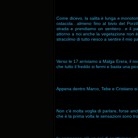
Come dicevo, la salita è lunga e monotona
ostacola…almeno fino al bivio del Porzil.
strada e prendiamo un sentiero…e il pae
attorno a noi anche la vegetazione non è
stracolmo di tutto riesco a sentire il mio pa
Verso le 17 arriviamo a Malga Erera, il n
che tutto il freddo si fermi e basta una pic
Appena dentro Marco, Tebe e Cristiano si 
Non c’è molta voglia di parlare, forse anc
che è la prima volta le sensazioni sono tro