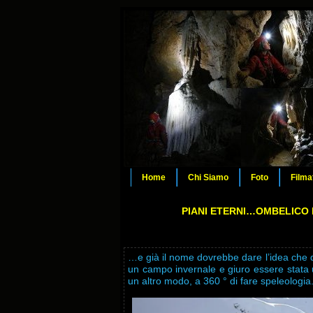
Home
Chi Siamo
Foto
Filma
PIANI ETERNI…OMBELICO
…e già il nome dovrebbe dare l’idea che 
un campo invernale e giuro essere stata u
un altro modo, a 360 ° di fare speleologia