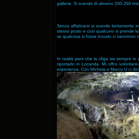
gallerie. Si scende di almeno 200-250 metri:
Senza affaticarsi si scende lentamente in
stesso posto e così qualcuno si prende la 
se qualcosa si fosse trovato ci saremmo ri
In realtà pare che la sfiga sia sempre in
riportarlo in Locanda. Mi offro volontario
esperienza. Con Michela e Marco U ci diri