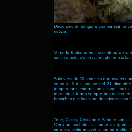
Decidiamo di mangiare una minestrina velo
notizie.
Verso le 6 alcune voci si sentono arrivar
sacco a pelo, c’è un calore che non ci lasci
Solo verso le 20 comincia a muoversi qual
verso le 3 del mattino del 31 dicembre.
temperature esterne non sono molto fa
mercurio si ferma sempre ben al di sotto 
briosches e ci facciamo descrivere cosa è 
Tebe, Ciccio, Cristiano e Simone sono st
C’era un buchetto e l’hanno allargato, 
cara e vecchia mazzetta non ha tradito. Ci