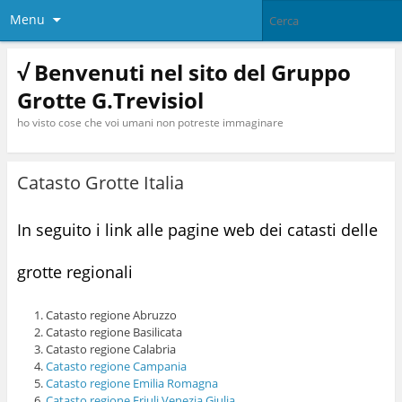
Menu
√ Benvenuti nel sito del Gruppo
Grotte G.Trevisiol
ho visto cose che voi umani non potreste immaginare
Catasto Grotte Italia
In seguito i link alle pagine web dei catasti delle
grotte regionali
Catasto regione Abruzzo
Catasto regione Basilicata
Catasto regione Calabria
Catasto regione Campania
Catasto regione Emilia Romagna
Catasto regione Friuli Venezia Giulia