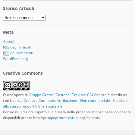
Storico Articoli
Storico
Articoli
Meta
Accedi
RSS
degli articoli
RSS
dei commenti
WordPress.org
Creative Commons
Quest'opera di
Gruppo Grotte "Gastone" Trevisiol CAI Vicenza
è distribuita
con Licenza
Creative Commons Attribuzione - Non commerciale - Condividi
allo stesso modo 4.0 Internazionale
.
Permessi ulteriori rispetto alle finalità della presente licenza possono essere
disponibili presso
http://gruppogrottetrevisiol.org/contatti/
.