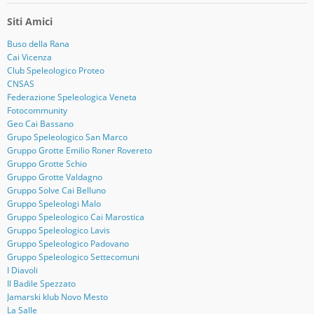
Siti Amici
Buso della Rana
Cai Vicenza
Club Speleologico Proteo
CNSAS
Federazione Speleologica Veneta
Fotocommunity
Geo Cai Bassano
Grupo Speleologico San Marco
Gruppo Grotte Emilio Roner Rovereto
Gruppo Grotte Schio
Gruppo Grotte Valdagno
Gruppo Solve Cai Belluno
Gruppo Speleologi Malo
Gruppo Speleologico Cai Marostica
Gruppo Speleologico Lavis
Gruppo Speleologico Padovano
Gruppo Speleologico Settecomuni
I Diavoli
Il Badile Spezzato
Jamarski klub Novo Mesto
La Salle