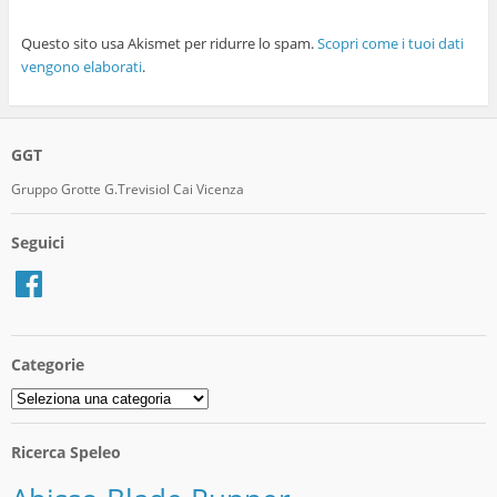
Questo sito usa Akismet per ridurre lo spam.
Scopri come i tuoi dati
vengono elaborati
.
GGT
Gruppo Grotte G.Trevisiol Cai Vicenza
Seguici
Facebook
Categorie
Categorie
Ricerca Speleo