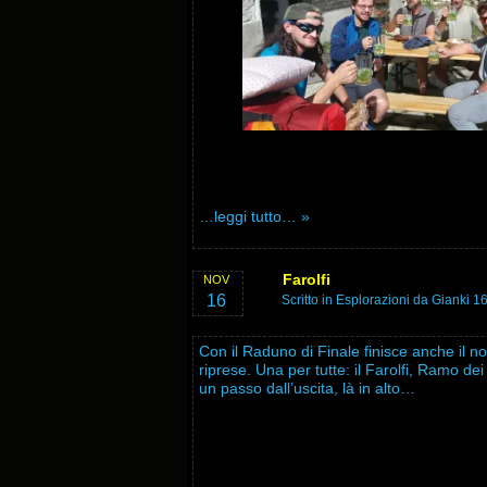
…leggi tutto… »
Farolfi
NOV
16
Scritto in
Esplorazioni
da Gianki 1
Con il Raduno di Finale finisce anche il n
riprese. Una per tutte: il Farolfi, Ramo de
un passo dall’uscita, là in alto…