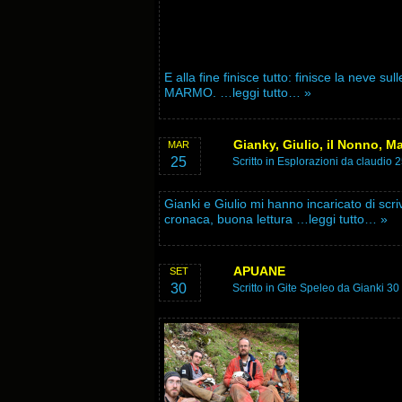
E alla fine finisce tutto: finisce la neve sul
MARMO.
…leggi tutto… »
Gianky, Giulio, il Nonno, Ma
MAR
25
Scritto in
Esplorazioni
da claudio 
Gianki e Giulio mi hanno incaricato di scr
cronaca, buona lettura
…leggi tutto… »
APUANE
SET
30
Scritto in
Gite Speleo
da Gianki 30