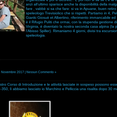
anzi all’ultimo sparisce anche la disponibilità della mal
fare , vabbè si sa che fare: si va in Apuane, buen retiro
speleologo Trevisiolico che si rispetti. Partiamo in 4, Pel
Gianki Giosuè et Albertino, riferimento immancabile ed
è il Rifugio Puliti che ormai, con la stupenda gestione di
Virginia, è diventato la nostra seconda casa alpina (la 
l’Abisso Spiller). Rimaniamo 4 giorni, divisi tra escursi
speleologia.
6 Novembre 2017 |
Nessun Commento »
ostro Corso di Introduzione e le attività lasciate in sospeso possono ess
i -350, lì abbiamo lasciato io Marchino e Pelliccia una risalita dopo 30 m