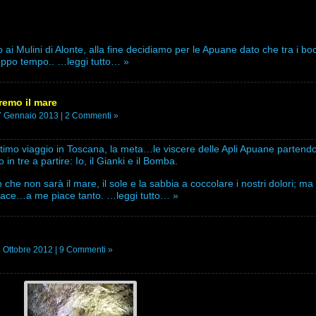
ai Mulini di Alonte, alla fine decidiamo per le Apuane dato che tra i bo
roppo tempo..
…leggi tutto… »
remo il mare
7 Gennaio 2013 |
2 Commenti »
ultimo viaggio in Toscana, la meta…le viscere delle Apli Apuane partend
in tre a partire: Io, il Gianki e il Bomba.
 che non sarà il mare, il sole e la sabbia a coccolare i nostri dolori; m
piace…a me piace tanto.
…leggi tutto… »
 Ottobre 2012 |
9 Commenti »