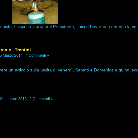
le piste, finisce la laurea del Presidente, finisce l’inverno e rimonta la vog
rco e i Trentini
25 Marzo 2014 |
4 Commenti »
ivere un articolo sulla uscita di Venerdì, Sabato e Domenica e quindi ecc
 Settembre 2013 |
2 Commenti »