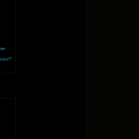
per
curo?’