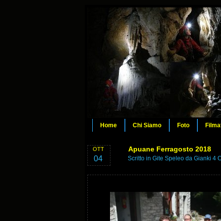
Home
Chi Siamo
Foto
Filma
Apuane Ferragosto 2018
OTT
04
Scritto in
Gite Speleo
da Gianki 4 O