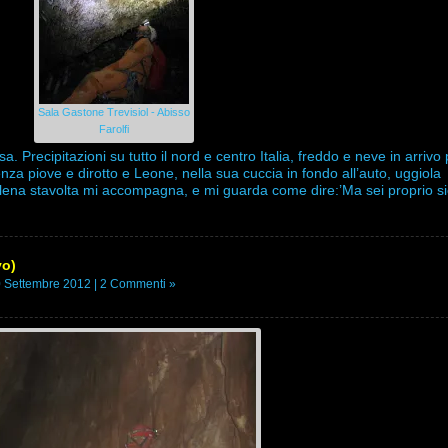
Sala Gastone Trevisiol - Abisso
Farolfi
. Precipitazioni su tutto il nord e centro Italia, freddo e neve in arrivo 
za piove e dirotto e Leone, nella sua cuccia in fondo all’auto, uggiola
Elena stavolta mi accompagna, e mi guarda come dire:’Ma sei proprio si
vo)
 Settembre 2012 |
2 Commenti »