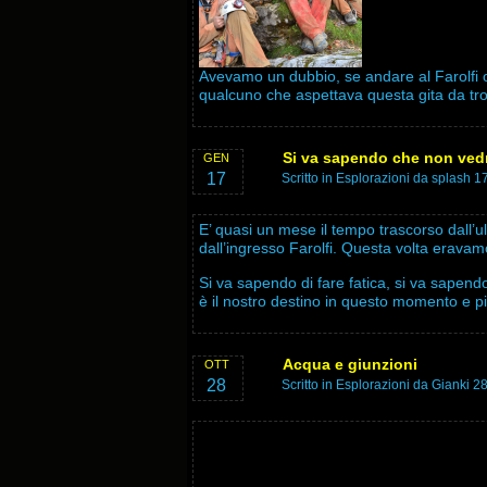
Avevamo un dubbio, se andare al Farolfi o 
qualcuno che aspettava questa gita da t
Si va sapendo che non ved
GEN
17
Scritto in
Esplorazioni
da splash 1
E’ quasi un mese il tempo trascorso dall’
dall’ingresso Farolfi. Questa volta eravamo 
Si va sapendo di fare fatica, si va sapendo
è il nostro destino in questo momento e 
Acqua e giunzioni
OTT
28
Scritto in
Esplorazioni
da Gianki 28