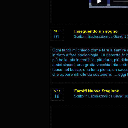
Inseguendo un sogno
SET
01
Scritto in
Esplorazioni
da Gianki 1 
Ogni tanto mi chiedo come fare a sentire a
iniziato a fare speleologia. La risposta è: 
più bella, più incredibile, più dura, più d
amici sinceri, una grotta vecchia trita e r
fuoco nel bosco, una luna piena, un sacco
che appare difficile da sostenere.
…leggi 
Farolfi Nuova Stagione
APR
18
Scritto in
Esplorazioni
da Gianki 18