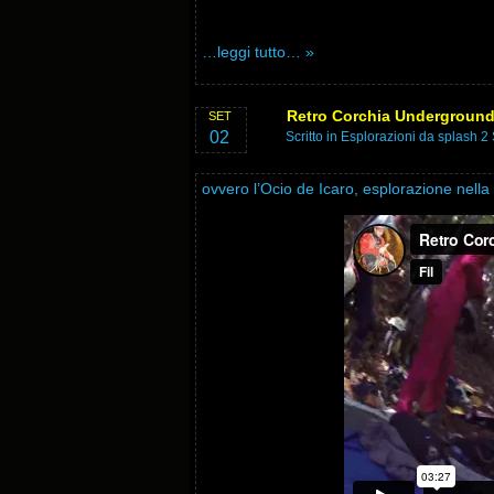
…leggi tutto… »
Retro Corchia Undergroun
SET
02
Scritto in
Esplorazioni
da splash 2 
ovvero l’Ocio de Icaro, esplorazione nella s