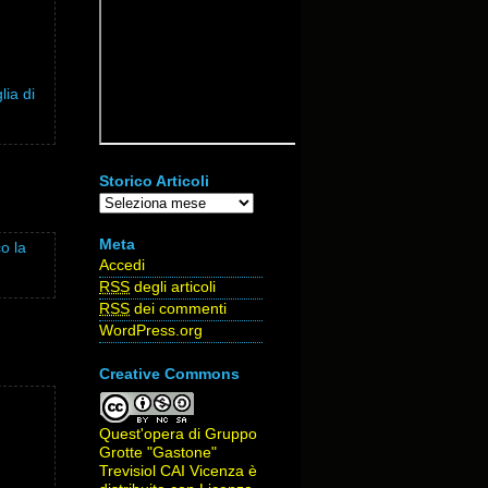
lia di
Storico Articoli
Storico
Articoli
Meta
o la
Accedi
RSS
degli articoli
RSS
dei commenti
WordPress.org
Creative Commons
Quest'opera di
Gruppo
Grotte "Gastone"
Trevisiol CAI Vicenza
è