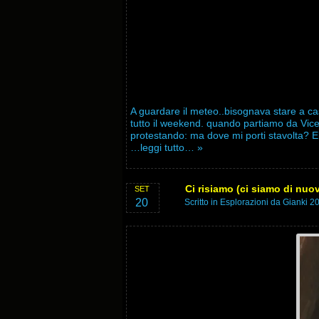
A guardare il meteo..bisognava stare a casa
tutto il weekend. quando partiamo da Vicen
protestando: ma dove mi porti stavolta? 
…leggi tutto… »
Ci risiamo (ci siamo di nuo
SET
20
Scritto in
Esplorazioni
da Gianki 20