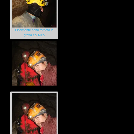
Finalmente sono tornato in
grotta col Nico