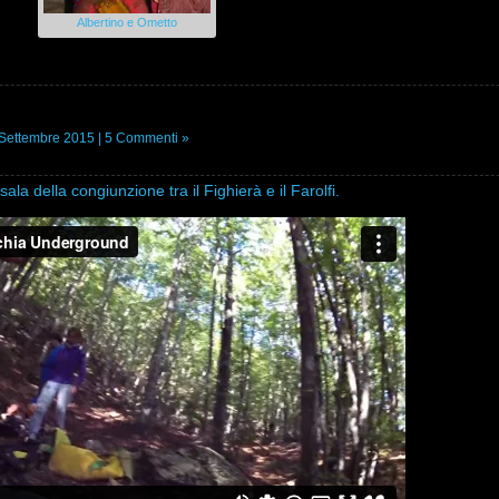
Albertino e Ometto
d
Settembre 2015 |
5 Commenti »
ala della congiunzione tra il Fighierà e il Farolfi.