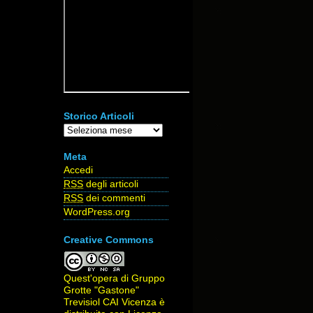
Storico Articoli
Storico
Articoli
Meta
Accedi
RSS
degli articoli
RSS
dei commenti
WordPress.org
Creative Commons
Quest'opera di
Gruppo
Grotte "Gastone"
Trevisiol CAI Vicenza
è