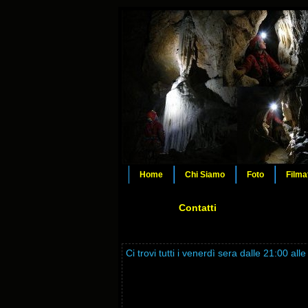
Home
Chi Siamo
Foto
Filma
Contatti
Ci trovi tutti i venerdì sera dalle 21:00 a