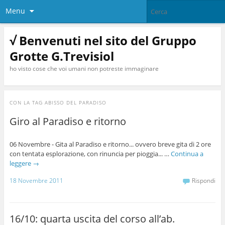
Menu
√ Benvenuti nel sito del Gruppo
Grotte G.Trevisiol
ho visto cose che voi umani non potreste immaginare
CON LA TAG
ABISSO DEL PARADISO
Giro al Paradiso e ritorno
06 Novembre - Gita al Paradiso e ritorno... ovvero breve gita di 2 ore
con tentata esplorazione, con rinuncia per pioggia... …
Continua a
leggere
→
18 Novembre 2011
Rispondi
16/10: quarta uscita del corso all’ab.