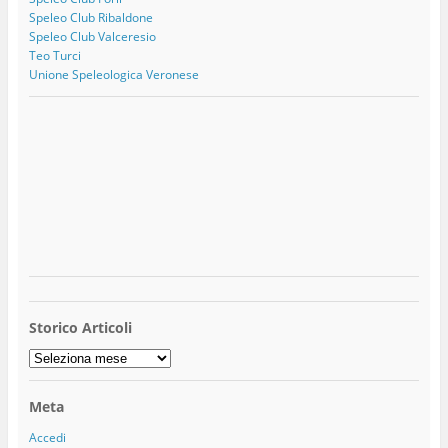
Speleo Club Ribaldone
Speleo Club Valceresio
Teo Turci
Unione Speleologica Veronese
Storico Articoli
Storico
Articoli
Meta
Accedi