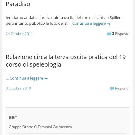
Paradiso
Ieri siamo andati a fare la quinta uscita del corso all'abisso Spiller,
però intanto pubblico le foto della: …
Continua a leggere
→
24 Ottobre 2011
3
Risposte
Relazione circa la terza uscita pratica del 19
corso di speleologia
…
Continua a leggere
→
8 Ottobre 2010
Rispondi
GGT
Gruppo Grotte G.Trevisiol Cai Vicenza