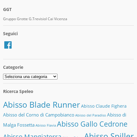
GGT
Gruppo Grotte G.Trevisiol Cai Vicenza
Seguici
Facebook
Categorie
Categorie
Ricerca Speleo
Abisso Blade Runner
Abisso Claude Fighera
Abisso del Corno di Campobianco
Abisso di
Abisso del Paradiso
Abisso Gallo Cedrone
Malga Fossetta
Abisso Flavia
Abisso Spiller
Abisso Mangiaterra