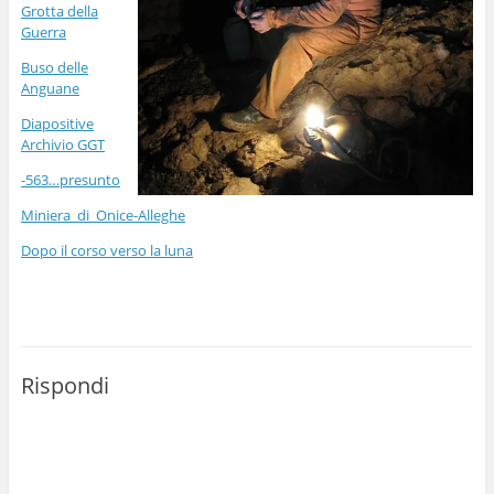
Grotta della
Guerra
Buso delle
Anguane
Diapositive
Archivio GGT
-563…presunto
Miniera_di_Onice-Alleghe
Dopo il corso verso la luna
Rispondi