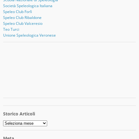
Società Speleologica Italiana
Speleo Club Forlì
Speleo Club Ribaldone
Speleo Club Valceresio
Teo Turci
Unione Speleologica Veronese
Storico Articoli
Storico
Articoli
Meta