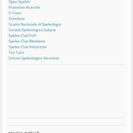
Open Speleo
Prometeo Ricerche
S-Team
Scintilena
Scuola Nazionale di Speleologia
Società Speleologica Italiana
Speleo Club Forlì
Speleo Club Ribaldone
Speleo Club Valceresio
Teo Turci
Unione Speleologica Veronese