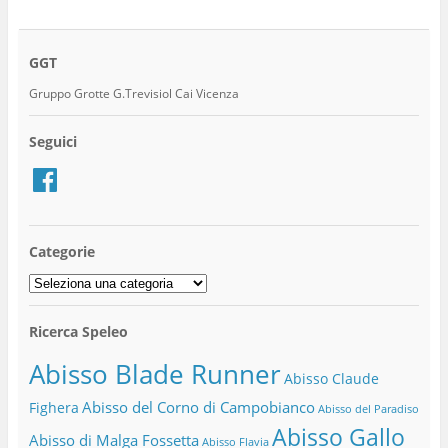
GGT
Gruppo Grotte G.Trevisiol Cai Vicenza
Seguici
Facebook
Categorie
Categorie
Ricerca Speleo
Abisso Blade Runner
Abisso Claude
Abisso del Corno di Campobianco
Fighera
Abisso del Paradiso
Abisso Gallo
Abisso di Malga Fossetta
Abisso Flavia