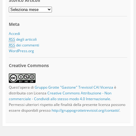
Storico Articoli
Storico
Articoli
Meta
Accedi
RSS
degli articoli
RSS
dei commenti
WordPress.org
Creative Commons
Quest'opera di
Gruppo Grotte "Gastone" Trevisiol CAI Vicenza
è
distribuita con Licenza
Creative Commons Attribuzione - Non
commerciale - Condividi allo stesso modo 4.0 Internazionale
.
Permessi ulteriori rispetto alle finalità della presente licenza possono
essere disponibili presso
http://gruppogrottetrevisiol.org/contatti/
.