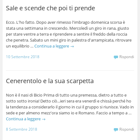
Sale e scende che poi ti prende
Ecco. L'ho fatto. Dopo aver rimesso l'imbrago domenica scorsa è
stata una settimana in crescendo. Mercoledì un giro in rana, giusto
per stare ventre a terra e riprendere a sentire il freddo della roccia
che penetra. Sabato un mini giro in palestra d'arrampicata, ritrovare
un equilibrio …
Continua a leggere
→
10 Settembre 2018
Rispondi
Cenerentolo e la sua scarpetta
Non è il nasi di Bicio Prima di tutto una premessa, dietro a tutto e
sotto sotto ironia! Detto ciò...ieri sera era venerdì e chissà perché ho
la tendenza a considerarlo il giorno in cui il gruppo si riunisce. Vado in
sede e per almeno mezz'ora siamo io e Romano. Faccio a tempo a …
Continua a leggere
→
8 Settembre 2018
Rispondi