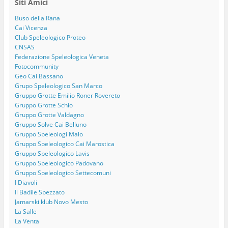
Siti Amici
Buso della Rana
Cai Vicenza
Club Speleologico Proteo
CNSAS
Federazione Speleologica Veneta
Fotocommunity
Geo Cai Bassano
Grupo Speleologico San Marco
Gruppo Grotte Emilio Roner Rovereto
Gruppo Grotte Schio
Gruppo Grotte Valdagno
Gruppo Solve Cai Belluno
Gruppo Speleologi Malo
Gruppo Speleologico Cai Marostica
Gruppo Speleologico Lavis
Gruppo Speleologico Padovano
Gruppo Speleologico Settecomuni
I Diavoli
Il Badile Spezzato
Jamarski klub Novo Mesto
La Salle
La Venta