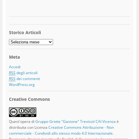
Storico Articoli
Storico
Articoli
Meta
Accedi
RSS
degli articoli
RSS
dei commenti
WordPress.org
Creative Commons
Quest'opera di
Gruppo Grotte "Gastone" Trevisiol CAI Vicenza
è
distribuita con Licenza
Creative Commons Attribuzione - Non
commerciale - Condividi allo stesso modo 4.0 Internazionale
.