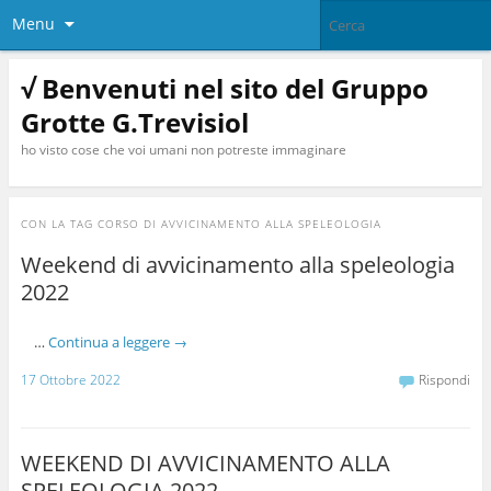
Menu
√ Benvenuti nel sito del Gruppo
Grotte G.Trevisiol
ho visto cose che voi umani non potreste immaginare
CON LA TAG
CORSO DI AVVICINAMENTO ALLA SPELEOLOGIA
Weekend di avvicinamento alla speleologia
2022
…
Continua a leggere
→
17 Ottobre 2022
Rispondi
WEEKEND DI AVVICINAMENTO ALLA
SPELEOLOGIA 2022