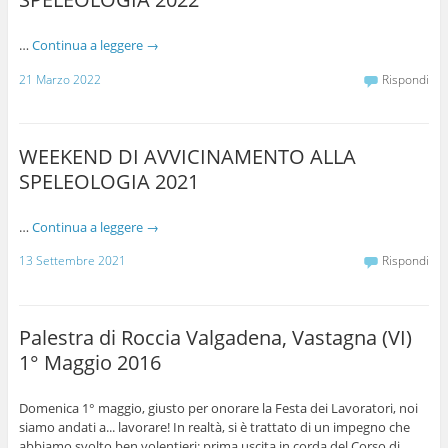
…
Continua a leggere
→
21 Marzo 2022
Rispondi
WEEKEND DI AVVICINAMENTO ALLA
SPELEOLOGIA 2021
…
Continua a leggere
→
13 Settembre 2021
Rispondi
Palestra di Roccia Valgadena, Vastagna (VI)
1° Maggio 2016
Domenica 1° maggio, giusto per onorare la Festa dei Lavoratori, noi
siamo andati a... lavorare! In realtà, si è trattato di un impegno che
abbiamo svolto ben volentieri: prima uscita in corda del Corso di