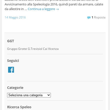
Avvicinamento alla Speleologia 2016, quindi pareti da armare, calate
da allestire in …
Continua a leggere
→
14 Maggio 2016
1
Risposta
GGT
Gruppo Grotte G.Trevisiol Cai Vicenza
Seguici
Facebook
Categorie
Categorie
Ricerca Speleo