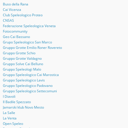
Buso della Rana
Cai Vicenza
Club Speleologico Proteo
CNSAS
Federazione Speleologica Veneta
Fotocommunity
Geo Cai Bassano
Grupo Speleologico San Marco
Gruppo Grotte Emilio Roner Rovereto
Gruppo Grotte Schio
Gruppo Grotte Valdagno
Gruppo Solve Cai Belluno
Gruppo Speleologi Malo
Gruppo Speleologico Cai Marostica
Gruppo Speleologico Lavis
Gruppo Speleologico Padovano
Gruppo Speleologico Settecomuni
I Diavoli
Il Badile Spezzato
Jamarski klub Novo Mesto
La Salle
La Venta
Open Speleo