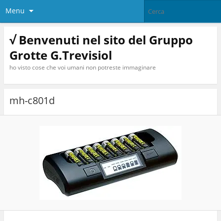
Menu
√ Benvenuti nel sito del Gruppo
Grotte G.Trevisiol
ho visto cose che voi umani non potreste immaginare
mh-c801d