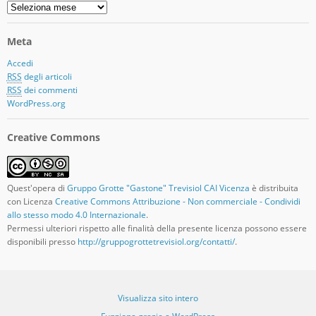
Storico
Articoli
Meta
Accedi
RSS
degli articoli
RSS
dei commenti
WordPress.org
Creative Commons
Quest'opera di
Gruppo Grotte "Gastone" Trevisiol CAI Vicenza
è distribuita
con Licenza
Creative Commons Attribuzione - Non commerciale - Condividi
allo stesso modo 4.0 Internazionale
.
Permessi ulteriori rispetto alle finalità della presente licenza possono essere
disponibili presso
http://gruppogrottetrevisiol.org/contatti/
.
Visualizza sito intero