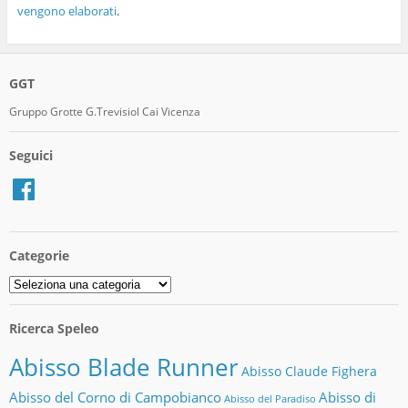
vengono elaborati
.
GGT
Gruppo Grotte G.Trevisiol Cai Vicenza
Seguici
Facebook
Categorie
Categorie
Ricerca Speleo
Abisso Blade Runner
Abisso Claude Fighera
Abisso del Corno di Campobianco
Abisso di
Abisso del Paradiso