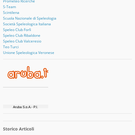
Prometeo Ricerche
S-Team
Scintilena
Scuola Nazionale di Speleologia
Società Speleologica Italiana
Speleo Club Forlì
Speleo Club Ribaldone
Speleo Club Valceresio
Teo Turci
Unione Speleologica Veronese
Storico Articoli