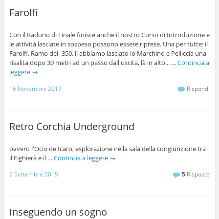
Farolfi
Con il Raduno di Finale finisce anche il nostro Corso di Introduzione e
le attività lasciate in sospeso possono essere riprese. Una per tutte: il
Farolfi, Ramo dei -350, lì abbiamo lasciato io Marchino e Pelliccia una
risalita dopo 30 metri ad un passo dall'uscita, là in alto... …
Continua a
leggere
→
16 Novembre 2017
Rispondi
Retro Corchia Underground
ovvero l'Ocio de Icaro, esplorazione nella sala della congiunzione tra
il Fighierà e il …
Continua a leggere
→
2 Settembre 2015
5
Risposte
Inseguendo un sogno