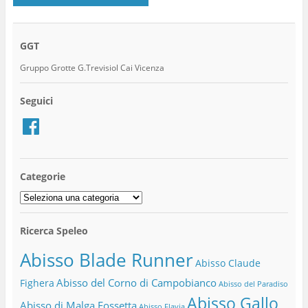
GGT
Gruppo Grotte G.Trevisiol Cai Vicenza
Seguici
Facebook
Categorie
Categorie
Ricerca Speleo
Abisso Blade Runner
Abisso Claude
Abisso del Corno di Campobianco
Fighera
Abisso del Paradiso
Abisso Gallo
Abisso di Malga Fossetta
Abisso Flavia