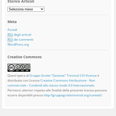
Storico Articoli
Storico
Articoli
Meta
Accedi
RSS
degli articoli
RSS
dei commenti
WordPress.org
Creative Commons
Quest'opera di
Gruppo Grotte "Gastone" Trevisiol CAI Vicenza
è
distribuita con Licenza
Creative Commons Attribuzione - Non
commerciale - Condividi allo stesso modo 4.0 Internazionale
.
Permessi ulteriori rispetto alle finalità della presente licenza possono
essere disponibili presso
http://gruppogrottetrevisiol.org/contatti/
.