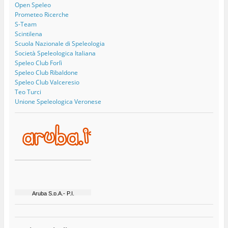
Open Speleo
Prometeo Ricerche
S-Team
Scintilena
Scuola Nazionale di Speleologia
Società Speleologica Italiana
Speleo Club Forlì
Speleo Club Ribaldone
Speleo Club Valceresio
Teo Turci
Unione Speleologica Veronese