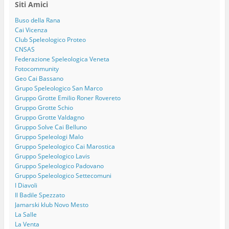
Siti Amici
Buso della Rana
Cai Vicenza
Club Speleologico Proteo
CNSAS
Federazione Speleologica Veneta
Fotocommunity
Geo Cai Bassano
Grupo Speleologico San Marco
Gruppo Grotte Emilio Roner Rovereto
Gruppo Grotte Schio
Gruppo Grotte Valdagno
Gruppo Solve Cai Belluno
Gruppo Speleologi Malo
Gruppo Speleologico Cai Marostica
Gruppo Speleologico Lavis
Gruppo Speleologico Padovano
Gruppo Speleologico Settecomuni
I Diavoli
Il Badile Spezzato
Jamarski klub Novo Mesto
La Salle
La Venta