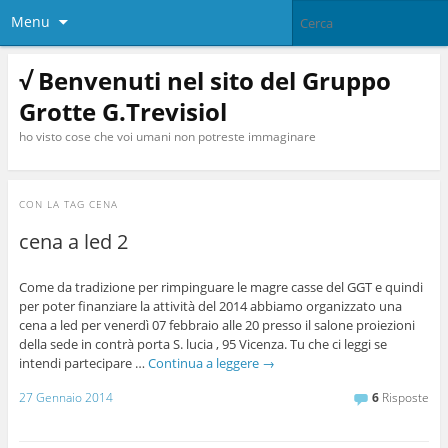
Menu
√ Benvenuti nel sito del Gruppo
Grotte G.Trevisiol
ho visto cose che voi umani non potreste immaginare
CON LA TAG
CENA
cena a led 2
Come da tradizione per rimpinguare le magre casse del GGT e quindi
per poter finanziare la attività del 2014 abbiamo organizzato una
cena a led per venerdì 07 febbraio alle 20 presso il salone proiezioni
della sede in contrà porta S. lucia , 95 Vicenza. Tu che ci leggi se
intendi partecipare …
Continua a leggere
→
27 Gennaio 2014
6
Risposte