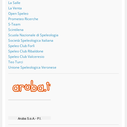
La Salle
La Venta
Open Speleo
Prometeo Ricerche
S-Team
Scintilena
Scuola Nazionale di Speleologia
Società Speleologica Italiana
Speleo Club Forlì
Speleo Club Ribaldone
Speleo Club Valceresio
Teo Turci
Unione Speleologica Veronese