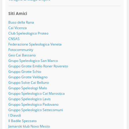
Siti Amici
Buso della Rana
Cai Vicenza
Club Speleologico Proteo
CNSAS
Federazione Speleologica Veneta
Fotocommunity
Geo Cai Bassano
Grupo Speleologico San Marco
Gruppo Grotte Emilio Roner Rovereto
Gruppo Grotte Schio
Gruppo Grotte Valdagno
Gruppo Solve Cai Belluno
Gruppo Speleologi Malo
Gruppo Speleologico Cai Marostica
Gruppo Speleologico Lavis
Gruppo Speleologico Padovano
Gruppo Speleologico Settecomuni
I Diavoli
Il Badile Spezzato
Jamarski klub Novo Mesto