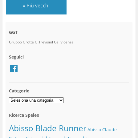
«
Più vecchi
GGT
Gruppo Grotte G.Trevisiol Cai Vicenza
Seguici
Facebook
Categorie
Categorie
Ricerca Speleo
Abisso Blade Runner
Abisso Claude