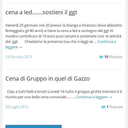
cena a led…….sostieni il ggt
Venerdì 25 gennaio ore 20 presso la Stanga a Vicenza ( dove abbiamo
festeggiato gli 80 anni) si tiene la cena a led a sostegno del ggt Al
modico contributo di 10 euro puoi cenare e sostenere così le attività
del ggt. Chiediamo la presenza tua che ci leggi se …
Continua a
leggere
→
14 Gennaio 2013
10
Risposte
Cena di Gruppo in quel di Gazzo
Ciao a tutti belli e brutti Lunedi 16 tutto il gruppo grotte trevisiol si è
riunito per una bella cena conviviale...... …
Continua a leggere
→
20 Luglio 2012
1
Risposta