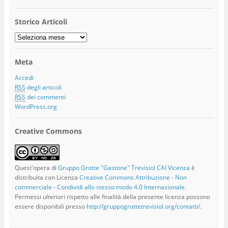
Storico Articoli
Storico
Articoli
Meta
Accedi
RSS
degli articoli
RSS
dei commenti
WordPress.org
Creative Commons
Quest'opera di
Gruppo Grotte "Gastone" Trevisiol CAI Vicenza
è
distribuita con Licenza
Creative Commons Attribuzione - Non
commerciale - Condividi allo stesso modo 4.0 Internazionale
.
Permessi ulteriori rispetto alle finalità della presente licenza possono
essere disponibili presso
http://gruppogrottetrevisiol.org/contatti/
.