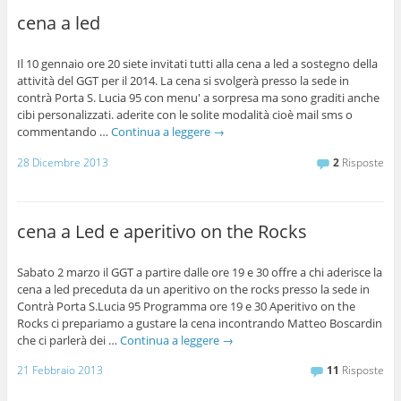
cena a led
Il 10 gennaio ore 20 siete invitati tutti alla cena a led a sostegno della
attività del GGT per il 2014. La cena si svolgerà presso la sede in
contrà Porta S. Lucia 95 con menu' a sorpresa ma sono graditi anche
cibi personalizzati. aderite con le solite modalità cioè mail sms o
commentando …
Continua a leggere
→
28 Dicembre 2013
2
Risposte
cena a Led e aperitivo on the Rocks
Sabato 2 marzo il GGT a partire dalle ore 19 e 30 offre a chi aderisce la
cena a led preceduta da un aperitivo on the rocks presso la sede in
Contrà Porta S.Lucia 95 Programma ore 19 e 30 Aperitivo on the
Rocks ci prepariamo a gustare la cena incontrando Matteo Boscardin
che ci parlerà dei …
Continua a leggere
→
21 Febbraio 2013
11
Risposte