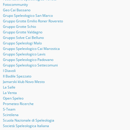
Fotocommunity
Geo Cai Bassano
Grupo Speleologico San Marco
Gruppo Grotte Emilio Roner Rovereto
Gruppo Grotte Schio
Gruppo Grotte Valdagno
Gruppo Solve Cai Belluno
Gruppo Speleologi Malo
Gruppo Speleologico Cai Marostica
Gruppo Speleologico Lavis
Gruppo Speleologico Padovano
Gruppo Speleologico Settecomuni
I Diavoli
Il Badile Spezzato
Jamarski klub Novo Mesto
La Salle
La Venta
Open Speleo
Prometeo Ricerche
S-Team
Scintilena
Scuola Nazionale di Speleologia
Società Speleologica Italiana