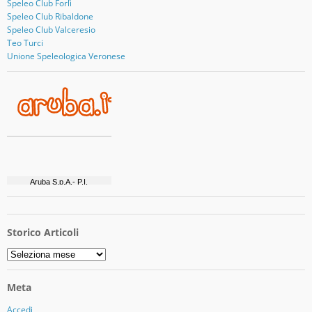
Speleo Club Forlì
Speleo Club Ribaldone
Speleo Club Valceresio
Teo Turci
Unione Speleologica Veronese
Storico Articoli
Storico
Articoli
Meta
Accedi