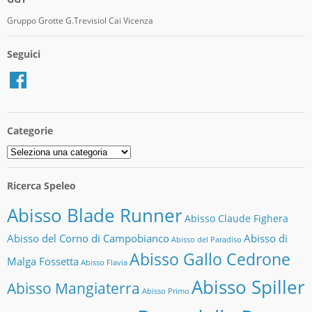
Gruppo Grotte G.Trevisiol Cai Vicenza
Seguici
Facebook
Categorie
Categorie
Ricerca Speleo
Abisso Blade Runner
Abisso Claude Fighera
Abisso del Corno di Campobianco
Abisso di
Abisso del Paradiso
Abisso Gallo Cedrone
Malga Fossetta
Abisso Flavia
Abisso Spiller
Abisso Mangiaterra
Abisso Primo