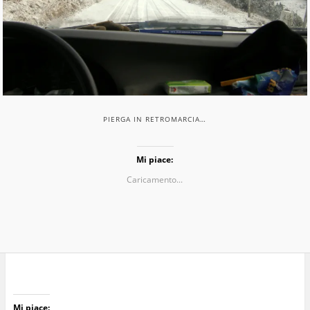
PIERGA IN RETROMARCIA…
Mi piace:
Caricamento...
Mi piace: