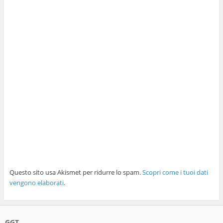
Questo sito usa Akismet per ridurre lo spam.
Scopri come i tuoi dati
vengono elaborati
.
GGT