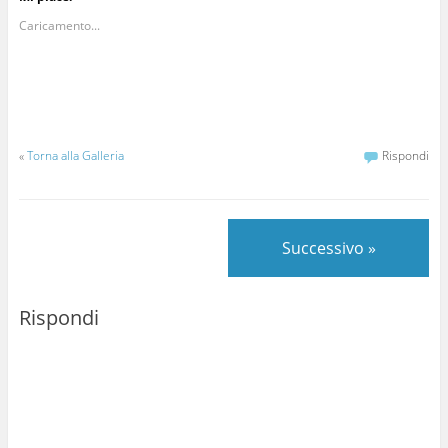
Caricamento...
«
Torna alla Galleria
Rispondi
Successivo »
Rispondi