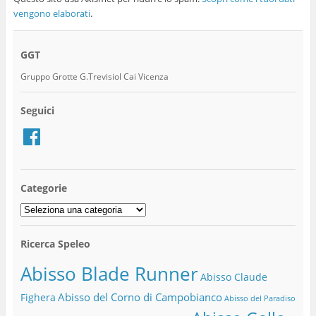
vengono elaborati
.
GGT
Gruppo Grotte G.Trevisiol Cai Vicenza
Seguici
Facebook
Categorie
Categorie
Ricerca Speleo
Abisso Blade Runner
Abisso Claude
Abisso del Corno di Campobianco
Fighera
Abisso del Paradiso