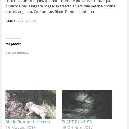
continua. Un consiglio, quando ci andate portatevi comunque
qualcosa per allargare meglio la strettoia verticale perché rimane
ancora angusta. Comunque, Blade Runner continua.
Gianki, GGT CAI Vi.
Mi piace:
Caricamento...
Blade Runner il ritorno
BLADE RUNNER
15 Maggio 2015
28 Ottobre 2017