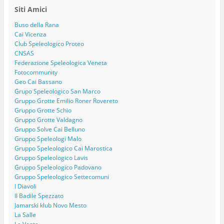
Siti Amici
Buso della Rana
Cai Vicenza
Club Speleologico Proteo
CNSAS
Federazione Speleologica Veneta
Fotocommunity
Geo Cai Bassano
Grupo Speleologico San Marco
Gruppo Grotte Emilio Roner Rovereto
Gruppo Grotte Schio
Gruppo Grotte Valdagno
Gruppo Solve Cai Belluno
Gruppo Speleologi Malo
Gruppo Speleologico Cai Marostica
Gruppo Speleologico Lavis
Gruppo Speleologico Padovano
Gruppo Speleologico Settecomuni
I Diavoli
Il Badile Spezzato
Jamarski klub Novo Mesto
La Salle