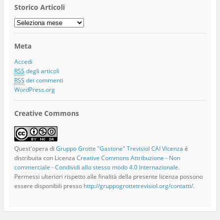
Storico Articoli
Storico
Articoli
Meta
Accedi
RSS
degli articoli
RSS
dei commenti
WordPress.org
Creative Commons
Quest'opera di
Gruppo Grotte "Gastone" Trevisiol CAI Vicenza
è
distribuita con Licenza
Creative Commons Attribuzione - Non
commerciale - Condividi allo stesso modo 4.0 Internazionale
.
Permessi ulteriori rispetto alle finalità della presente licenza possono
essere disponibili presso
http://gruppogrottetrevisiol.org/contatti/
.