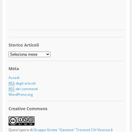
Storico Articoli
Storico
Articoli
Meta
Accedi
RSS
degli articoli
RSS
dei commenti
WordPress.org
Creative Commons
Quest'opera di
Gruppo Grotte "Gastone" Trevisiol CAI Vicenza
è