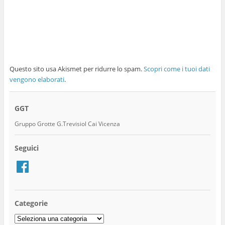
Questo sito usa Akismet per ridurre lo spam.
Scopri come i tuoi dati
vengono elaborati
.
GGT
Gruppo Grotte G.Trevisiol Cai Vicenza
Seguici
Facebook
Categorie
Categorie