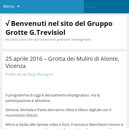
Menu
√ Benvenuti nel sito del Gruppo
Grotte G.Trevisiol
ho visto cose che voi umani non potreste immaginare
25 aprile 2016 – Grotta dei Mulini di Alonte,
Vicenza
Pubblicato da
Diego Massignan
Il programma di oggi è decisamente impegnativo, ma la
partecipazione è altissima:
Simone, Michela e Paola dovranno rifare il rilievo digitale con il
nuovissimo DistoX,
Mirco e Giulio alle riprese video e foto, Francesco Marchesini invece si