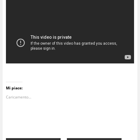
Mi piace:
Caricamento...