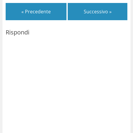
« Precedente
Successivo »
Rispondi