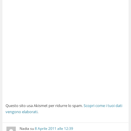
Questo sito usa Akismet per ridurre lo spam.
Scopri come i tuoi dati
vengono elaborati
.
Nadia
su
8 Aprile 2011 alle 12:39