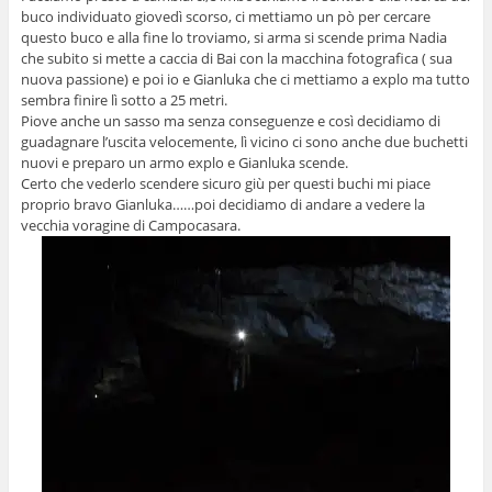
buco individuato giovedì scorso, ci mettiamo un pò per cercare
questo buco e alla fine lo troviamo, si arma si scende prima Nadia
che subito si mette a caccia di Bai con la macchina fotografica ( sua
nuova passione) e poi io e Gianluka che ci mettiamo a explo ma tutto
sembra finire lì sotto a 25 metri.
Piove anche un sasso ma senza conseguenze e così decidiamo di
guadagnare l’uscita velocemente, lì vicino ci sono anche due buchetti
nuovi e preparo un armo explo e Gianluka scende.
Certo che vederlo scendere sicuro giù per questi buchi mi piace
proprio bravo Gianluka……poi decidiamo di andare a vedere la
vecchia voragine di Campocasara.