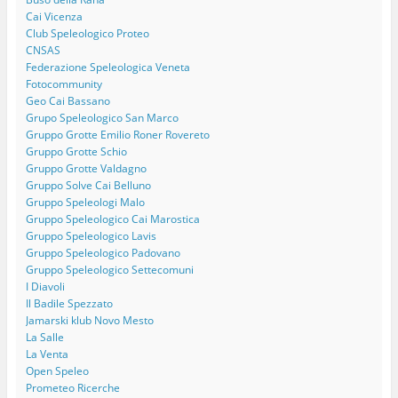
Cai Vicenza
Club Speleologico Proteo
CNSAS
Federazione Speleologica Veneta
Fotocommunity
Geo Cai Bassano
Grupo Speleologico San Marco
Gruppo Grotte Emilio Roner Rovereto
Gruppo Grotte Schio
Gruppo Grotte Valdagno
Gruppo Solve Cai Belluno
Gruppo Speleologi Malo
Gruppo Speleologico Cai Marostica
Gruppo Speleologico Lavis
Gruppo Speleologico Padovano
Gruppo Speleologico Settecomuni
I Diavoli
Il Badile Spezzato
Jamarski klub Novo Mesto
La Salle
La Venta
Open Speleo
Prometeo Ricerche