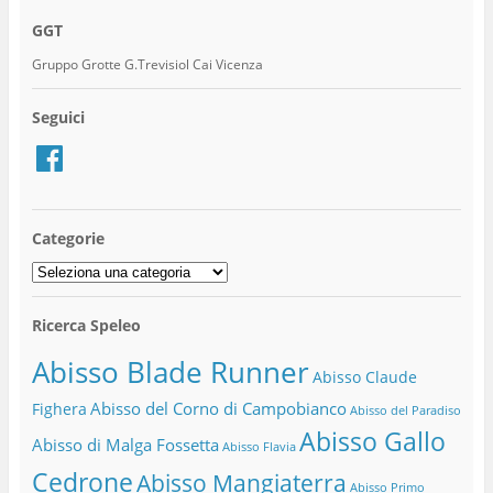
GGT
Gruppo Grotte G.Trevisiol Cai Vicenza
Seguici
Facebook
Categorie
Categorie
Ricerca Speleo
Abisso Blade Runner
Abisso Claude
Abisso del Corno di Campobianco
Fighera
Abisso del Paradiso
Abisso Gallo
Abisso di Malga Fossetta
Abisso Flavia
Cedrone
Abisso Mangiaterra
Abisso Primo