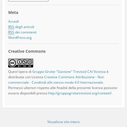
Articoli
Meta
Accedi
RSS
degli articoli
RSS
dei commenti
WordPress.org
Creative Commons
Quest'opera di
Gruppo Grotte "Gastone" Trevisiol CAI Vicenza
è
distribuita con Licenza
Creative Commons Attribuzione - Non
commerciale - Condividi allo stesso modo 4.0 Internazionale
.
Permessi ulteriori rispetto alle finalità della presente licenza possono
essere disponibili presso
http://gruppogrottetrevisiol.org/contatti/
.
Visualizza sito intero