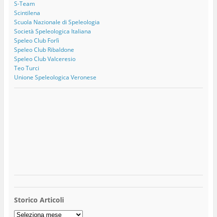
S-Team
Scintilena
Scuola Nazionale di Speleologia
Società Speleologica Italiana
Speleo Club Forlì
Speleo Club Ribaldone
Speleo Club Valceresio
Teo Turci
Unione Speleologica Veronese
Storico Articoli
Storico