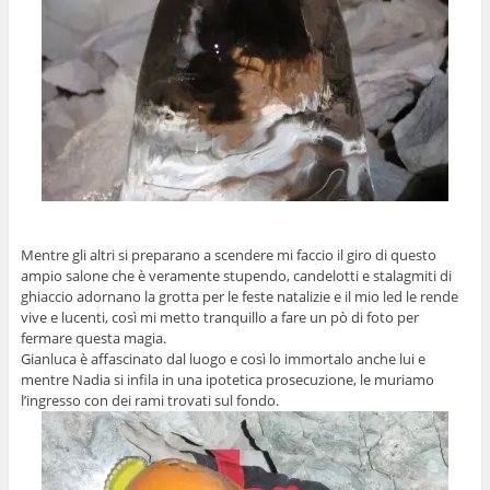
Mentre gli altri si preparano a scendere mi faccio il giro di questo
ampio salone che è veramente stupendo, candelotti e stalagmiti di
ghiaccio adornano la grotta per le feste natalizie e il mio led le rende
vive e lucenti, così mi metto tranquillo a fare un pò di foto per
fermare questa magia.
Gianluca è affascinato dal luogo e così lo immortalo anche lui e
mentre Nadia si infila in una ipotetica prosecuzione, le muriamo
l’ingresso con dei rami trovati sul fondo.