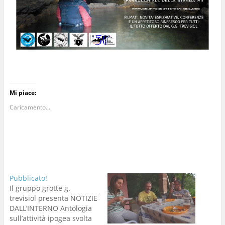
Mi piace:
Caricamento...
Pubblicato!
Il gruppo grotte g.
trevisiol presenta NOTIZIE
DALL’INTERNO Antologia
sull’attività ipogea svolta