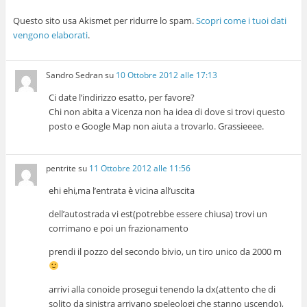
Questo sito usa Akismet per ridurre lo spam.
Scopri come i tuoi dati
vengono elaborati
.
Sandro Sedran
su
10 Ottobre 2012 alle 17:13
Ci date l’indirizzo esatto, per favore?
Chi non abita a Vicenza non ha idea di dove si trovi questo
posto e Google Map non aiuta a trovarlo. Grassieeee.
pentrite
su
11 Ottobre 2012 alle 11:56
ehi ehi,ma l’entrata è vicina all’uscita
dell’autostrada vi est(potrebbe essere chiusa) trovi un
corrimano e poi un frazionamento
prendi il pozzo del secondo bivio, un tiro unico da 2000 m
arrivi alla conoide prosegui tenendo la dx(attento che di
solito da sinistra arrivano speleologi che stanno uscendo),