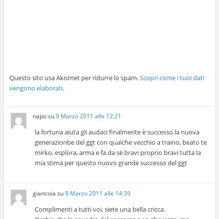
Questo sito usa Akismet per ridurre lo spam.
Scopri come i tuoi dati
vengono elaborati
.
napo
su
9 Marzo 2011 alle 12:21
la fortuna aiuta gli audaci finalmente è successo la nuova
generazionbe del ggt con qualche vecchio a traino, beato te
mirko, esplora, arma e fa da sè bravi proprio bravi tutta la
mia stima per questo nuovo grande successo del ggt
giancoia
su
9 Marzo 2011 alle 14:39
Complimenti a tutti voi, siete una bella cricca.