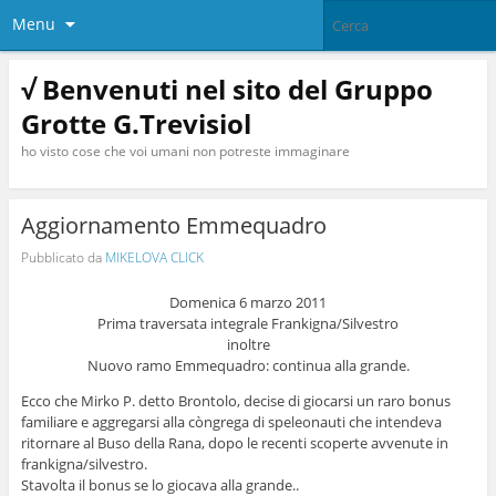
Menu
√ Benvenuti nel sito del Gruppo
Grotte G.Trevisiol
ho visto cose che voi umani non potreste immaginare
Aggiornamento Emmequadro
Pubblicato da
MIKELOVA CLICK
Domenica 6 marzo 2011
Prima traversata integrale Frankigna/Silvestro
inoltre
Nuovo ramo Emmequadro: continua alla grande.
Ecco che Mirko P. detto Brontolo, decise di giocarsi un raro bonus
familiare e
aggregarsi alla còngrega di speleonauti che intendeva
ritornare al Buso della Rana, dopo le recenti scoperte avvenute in
frankigna/silvestro.
Stavolta il bonus se lo giocava alla grande..