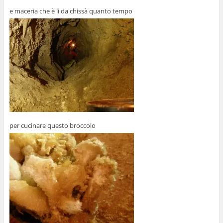
e maceria che è lì da chissà quanto tempo
per cucinare questo broccolo