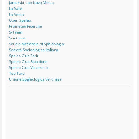
Jamarski klub Novo Mesto
La Salle
La Venta
Open Speleo
Prometeo Ricerche
S-Team
Scintilena
Scuola Nazionale di Speleologia
Società Speleologica Italiana
Speleo Club Forlì
Speleo Club Ribaldone
Speleo Club Valceresio
Teo Turci
Unione Speleologica Veronese