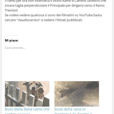
Il ramo per ora non intercetta il vicino Ramo e Camino Silvestro che
invece taglia perpendicolare il Principale per dirigersi verso il Ramo
Trevisiol.
Se volete vedere qualcosa ci sono dei filmatini su YouTube basta
cercare “claudiocarsico” e vedere i filmati pubblicati.
Mi piace:
Caricamento...
Buso della Rana ramo che
buso della rana in