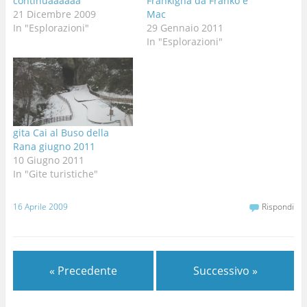
continuaaaaaa
Frankigna da Franko e
21 Dicembre 2009
Mac
In "Esplorazioni"
29 Gennaio 2011
In "Esplorazioni"
gita Cai al Buso della
Rana giugno 2011
10 Giugno 2011
In "Gite turistiche"
16 Aprile 2009
Rispondi
« Precedente
Successivo »