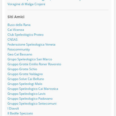
Voragine di Malga Crojere
Siti Amici
Buso della Rana
Cai Vicenza
Club Speleologico Proteo
CNSAS
Federazione Speleologica Veneta
Fotocommunity
Geo Cai Bassano
Grupo Speleologico San Marco
Gruppo Grotte Emilio Roner Rovereto
Gruppo Grotte Schio
Gruppo Grotte Valdagno
Gruppo Solve Cai Belluno
Gruppo Speleologi Malo
Gruppo Speleologico Cai Marostica
Gruppo Speleologico Lavis
Gruppo Speleologico Padovano
Gruppo Speleologico Settecomuni
I Diavoli
Il Badile Spezzato