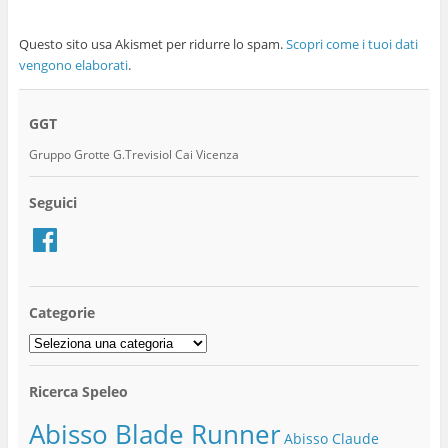
Questo sito usa Akismet per ridurre lo spam.
Scopri come i tuoi dati
vengono elaborati
.
GGT
Gruppo Grotte G.Trevisiol Cai Vicenza
Seguici
Facebook
Categorie
Categorie
Ricerca Speleo
Abisso Blade Runner
Abisso Claude