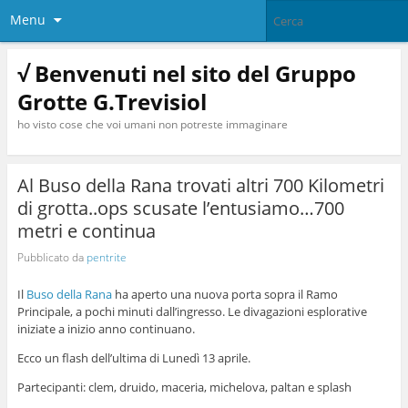
Menu
√ Benvenuti nel sito del Gruppo
Grotte G.Trevisiol
ho visto cose che voi umani non potreste immaginare
Al Buso della Rana trovati altri 700 Kilometri
di grotta..ops scusate l’entusiamo…700
metri e continua
Pubblicato da
pentrite
Il
Buso della Rana
ha aperto una nuova porta sopra il Ramo
Principale, a pochi minuti dall’ingresso. Le divagazioni esplorative
iniziate a inizio anno continuano.
Ecco un flash dell’ultima di Lunedì 13 aprile.
Partecipanti: clem, druido, maceria, michelova, paltan e splash