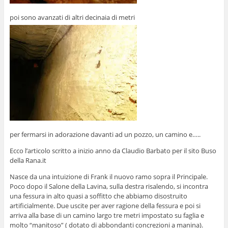
poi sono avanzati di altri decinaia di metri
per fermarsi in adorazione davanti ad un pozzo, un camino e…..
Ecco l’articolo scritto a inizio anno da Claudio Barbato per il sito Buso
della Rana.it
Nasce da una intuizione di Frank il nuovo ramo sopra il Principale.
Poco dopo il Salone della Lavina, sulla destra risalendo, si incontra
una fessura in alto quasi a soffitto che abbiamo disostruito
artificialmente. Due uscite per aver ragione della fessura e poi si
arriva alla base di un camino largo tre metri impostato su faglia e
molto “manitoso” ( dotato di abbondanti concrezioni a manina).