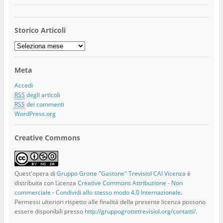
Storico Articoli
Storico
Articoli
Meta
Accedi
RSS
degli articoli
RSS
dei commenti
WordPress.org
Creative Commons
Quest'opera di
Gruppo Grotte "Gastone" Trevisiol CAI Vicenza
è
distribuita con Licenza
Creative Commons Attribuzione - Non
commerciale - Condividi allo stesso modo 4.0 Internazionale
.
Permessi ulteriori rispetto alle finalità della presente licenza possono
essere disponibili presso
http://gruppogrottetrevisiol.org/contatti/
.