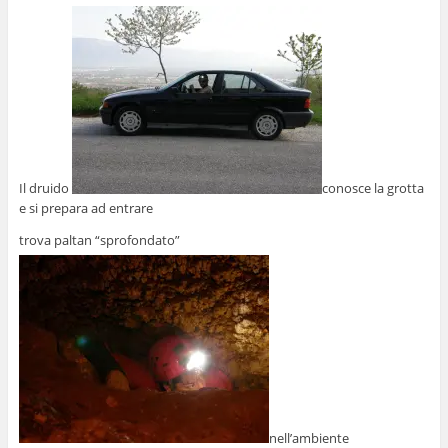
Il druido
conosce la grotta
e si prepara ad entrare
trova paltan “sprofondato”
nell’ambiente