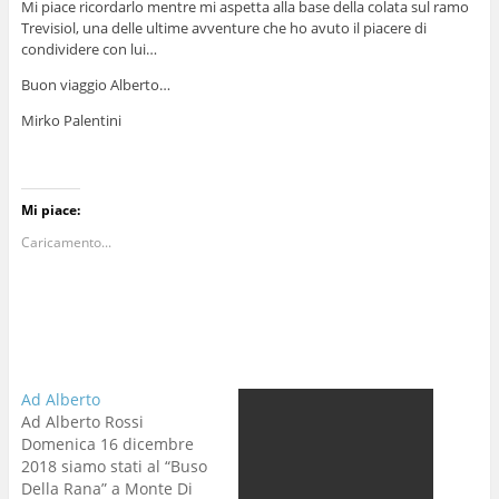
Mi piace ricordarlo mentre mi aspetta alla base della colata sul ramo
Trevisiol, una delle ultime avventure che ho avuto il piacere di
condividere con lui…
Buon viaggio Alberto…
Mirko Palentini
Mi piace:
Caricamento...
Ad Alberto
Ad Alberto Rossi
Domenica 16 dicembre
2018 siamo stati al “Buso
Della Rana” a Monte Di