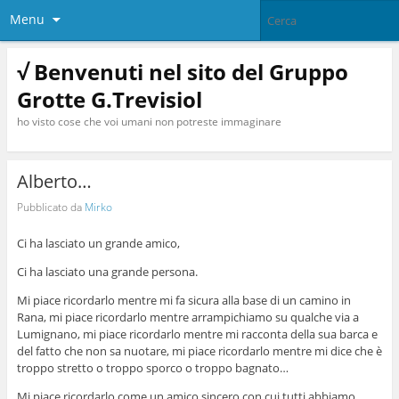
Menu
√ Benvenuti nel sito del Gruppo
Grotte G.Trevisiol
ho visto cose che voi umani non potreste immaginare
Alberto…
Pubblicato da
Mirko
Ci ha lasciato un grande amico,
Ci ha lasciato una grande persona.
Mi piace ricordarlo mentre mi fa sicura alla base di un camino in
Rana, mi piace ricordarlo mentre arrampichiamo su qualche via a
Lumignano, mi piace ricordarlo mentre mi racconta della sua barca e
del fatto che non sa nuotare, mi piace ricordarlo mentre mi dice che è
troppo stretto o troppo sporco o troppo bagnato…
Mi piace ricordarlo come un amico sincero con cui tutti abbiamo