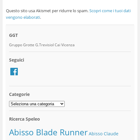
Questo sito usa Akismet per ridurre lo spam.
Scopri come i tuoi dati
vengono elaborati
.
GGT
Gruppo Grotte G.Trevisiol Cai Vicenza
Seguici
Facebook
Categorie
Categorie
Ricerca Speleo
Abisso Blade Runner
Abisso Claude