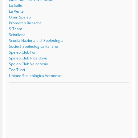
La Salle
La Venta
Open Speleo
Prometeo Ricerche
S-Team
Scintilena
Scuola Nazionale di Speleologia
Società Speleologica Italiana
Speleo Club Forlì
Speleo Club Ribaldone
Speleo Club Valceresio
Teo Turci
Unione Speleologica Veronese