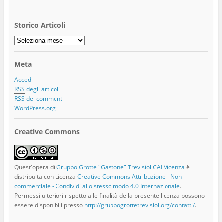
Storico Articoli
Storico
Articoli
Meta
Accedi
RSS
degli articoli
RSS
dei commenti
WordPress.org
Creative Commons
Quest'opera di
Gruppo Grotte "Gastone" Trevisiol CAI Vicenza
è
distribuita con Licenza
Creative Commons Attribuzione - Non
commerciale - Condividi allo stesso modo 4.0 Internazionale
.
Permessi ulteriori rispetto alle finalità della presente licenza possono
essere disponibili presso
http://gruppogrottetrevisiol.org/contatti/
.