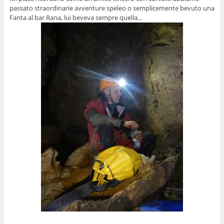
passato straordinarie avventure speleo o semplicemente bevuto una
Fanta al bar Rana, lui beveva sempre quella…