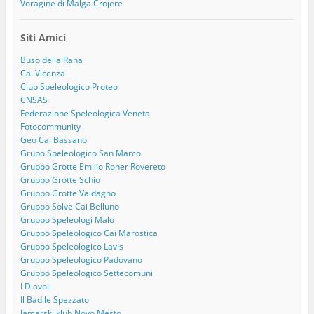
Voragine di Malga Crojere
Siti Amici
Buso della Rana
Cai Vicenza
Club Speleologico Proteo
CNSAS
Federazione Speleologica Veneta
Fotocommunity
Geo Cai Bassano
Grupo Speleologico San Marco
Gruppo Grotte Emilio Roner Rovereto
Gruppo Grotte Schio
Gruppo Grotte Valdagno
Gruppo Solve Cai Belluno
Gruppo Speleologi Malo
Gruppo Speleologico Cai Marostica
Gruppo Speleologico Lavis
Gruppo Speleologico Padovano
Gruppo Speleologico Settecomuni
I Diavoli
Il Badile Spezzato
Jamarski klub Novo Mesto