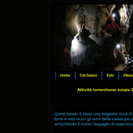
Home
Chi Siamo
Foto
Filma
Attività torrentismo estate 
Quest’estate è stata una stagione ricca di 
forre e resi sicuri gli armi della calate pi
arricchendo il nostro bagaglio di esperien