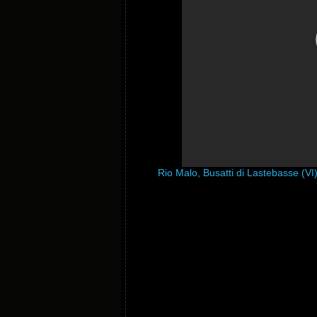
Rio Malo, Busatti di Lastebasse (VI