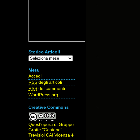
Storico Articoli
Storico
Articoli
Meta
Accedi
RSS
degli articoli
RSS
dei commenti
WordPress.org
Creative Commons
Quest'opera di
Gruppo
Grotte "Gastone"
Trevisiol CAI Vicenza
è