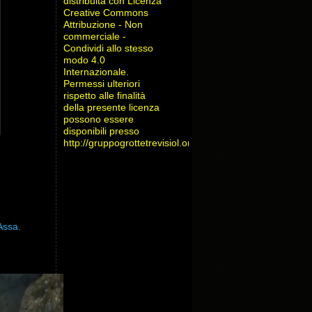
distribuita con Licenza
Creative Commons
Attribuzione - Non
commerciale -
Condividi allo stesso
modo 4.0
Internazionale
.
Permessi ulteriori
rispetto alle finalità
della presente licenza
possono essere
disponibili presso
http://gruppogrottetrevisiol.org/contatti/
.
Assa.