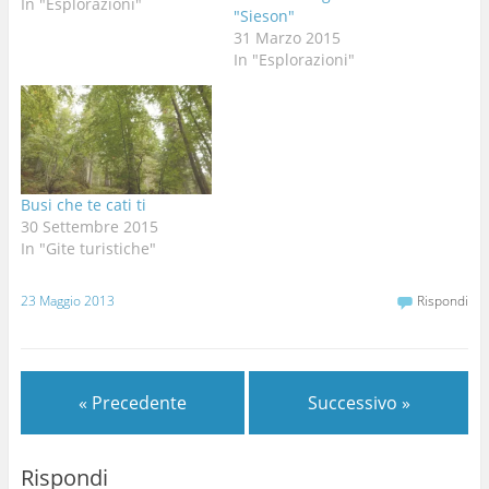
In "Esplorazioni"
"Sieson"
31 Marzo 2015
In "Esplorazioni"
Busi che te cati ti
30 Settembre 2015
In "Gite turistiche"
23 Maggio 2013
Rispondi
« Precedente
Successivo »
Rispondi