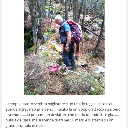
Il tempo intanto sembra migliorare e un timido raggio di sole ci
guarda attraverso gli alberi……..Giulio fa un doppio attacco su albero
e scende…….io preparo un deviatore che tendo quando lui è giù……
pulizia dei sassi ma si scende dritti per 50 metri e si atterra su un
grande cumulo di neve.