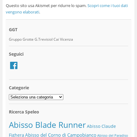
Questo sito usa Akismet per ridurre lo spam.
Scopri come i tuoi dati
vengono elaborati
.
GGT
Gruppo Grotte G.Trevisiol Cai Vicenza
Seguici
Facebook
Categorie
Categorie
Ricerca Speleo
Abisso Blade Runner
Abisso Claude
Abisso del Corno di Campobianco
Fighera
Abisso del Paradiso