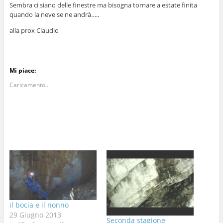
Sembra ci siano delle finestre ma bisogna tornare a estate finita
quando la neve se ne andrà…..
alla prox Claudio
Mi piace:
Caricamento...
il bocia e il nonno
29 Giugno 2013
Seconda stagione