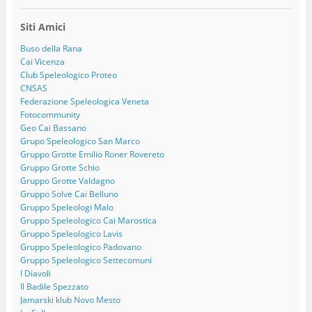
Siti Amici
Buso della Rana
Cai Vicenza
Club Speleologico Proteo
CNSAS
Federazione Speleologica Veneta
Fotocommunity
Geo Cai Bassano
Grupo Speleologico San Marco
Gruppo Grotte Emilio Roner Rovereto
Gruppo Grotte Schio
Gruppo Grotte Valdagno
Gruppo Solve Cai Belluno
Gruppo Speleologi Malo
Gruppo Speleologico Cai Marostica
Gruppo Speleologico Lavis
Gruppo Speleologico Padovano
Gruppo Speleologico Settecomuni
I Diavoli
Il Badile Spezzato
Jamarski klub Novo Mesto