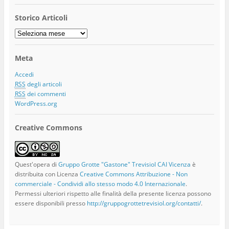
Storico Articoli
Storico
Articoli
Meta
Accedi
RSS
degli articoli
RSS
dei commenti
WordPress.org
Creative Commons
Quest'opera di
Gruppo Grotte "Gastone" Trevisiol CAI Vicenza
è
distribuita con Licenza
Creative Commons Attribuzione - Non
commerciale - Condividi allo stesso modo 4.0 Internazionale
.
Permessi ulteriori rispetto alle finalità della presente licenza possono
essere disponibili presso
http://gruppogrottetrevisiol.org/contatti/
.