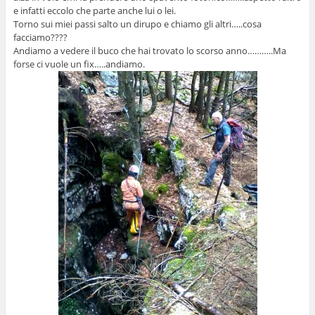
e infatti eccolo che parte anche lui o lei.
Torno sui miei passi salto un dirupo e chiamo gli altri…..cosa
facciamo????
Andiamo a vedere il buco che hai trovato lo scorso anno………..Ma
forse ci vuole un fix…..andiamo.