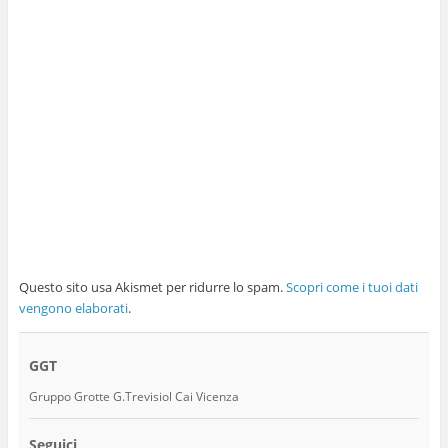
Questo sito usa Akismet per ridurre lo spam.
Scopri come i tuoi dati
vengono elaborati
.
GGT
Gruppo Grotte G.Trevisiol Cai Vicenza
Seguici