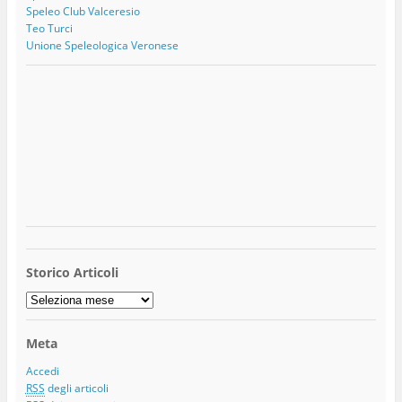
Speleo Club Valceresio
Teo Turci
Unione Speleologica Veronese
Storico Articoli
Storico
Articoli
Meta
Accedi
RSS
degli articoli