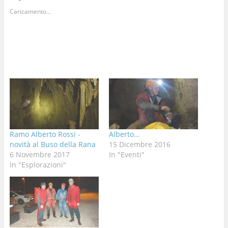
Caricamento...
Ramo Alberto Rossi -
Alberto...
novità al Buso della Rana
15 Dicembre 2016
6 Novembre 2017
In "Eventi"
In "Esplorazioni"