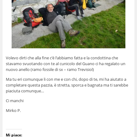
Volevo dirti che alla fine c’è l’abbiamo fatta e la condottina che
stavamo svuotando con te al cunicolo del Guano ci ha regalato un
nuovo anello (ramo fossile di sx – ramo Trevisiol)
Ma tu eri comunque li con me e con chi, dopo di te, mi ha aiutato a
completare questa pazzia, è stretta, sporca e bagnata ma ti sarebbe
piaciuta comunque…
Ci manchi
Mirko P.
Mi piace: