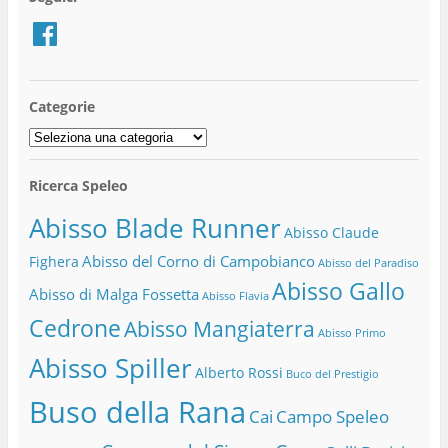
Facebook
Categorie
Categorie
Ricerca Speleo
Abisso Blade Runner
Abisso Claude
Abisso del Corno di Campobianco
Fighera
Abisso del Paradiso
Abisso Gallo
Abisso di Malga Fossetta
Abisso Flavia
Cedrone
Abisso Mangiaterra
Abisso Primo
Abisso Spiller
Alberto Rossi
Buco del Prestigio
Buso della Rana
Cai
Campo Speleo