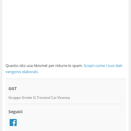
Questo sito usa Akismet per ridurre lo spam.
Scopri come i tuoi dati
vengono elaborati
.
GGT
Gruppo Grotte G.Trevisiol Cai Vicenza
Seguici
Facebook