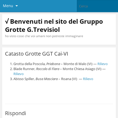
Menu
√ Benvenuti nel sito del Gruppo
Grotte G.Trevisiol
ho visto cose che voi umani non potreste immaginare
Catasto Grotte GGT Cai-VI
Grotta della Poscola,
Priabona
– Monte di Malo (VI) —
Rilievo
Blade Runner,
Roccolo di Fiara
– Monte Chiesa Asiago (VI) —
Rilievo
Abisso Spiller,
Busa Masciara
– Roana (VI) —
Rilievo
Rispondi