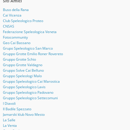
Siti Amici
Buso della Rana
Cai Vicenza
Club Speleologico Proteo
CNSAS
Federazione Speleologica Veneta
Fotocommunity
Geo Cai Bassano
Grupo Speleologico San Marco
Gruppo Grotte Emilio Roner Rovereto
Gruppo Grotte Schio
Gruppo Grotte Valdagno
Gruppo Solve Cai Belluno
Gruppo Speleologi Malo
Gruppo Speleologico Cai Marostica
Gruppo Speleologico Lavis
Gruppo Speleologico Padovano
Gruppo Speleologico Settecomuni
I Diavoli
Il Badile Spezzato
Jamarski klub Novo Mesto
La Salle
La Venta