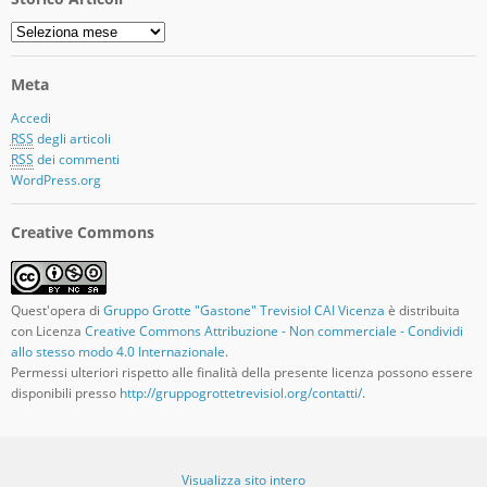
Storico
Articoli
Meta
Accedi
RSS
degli articoli
RSS
dei commenti
WordPress.org
Creative Commons
Quest'opera di
Gruppo Grotte "Gastone" Trevisiol CAI Vicenza
è distribuita
con Licenza
Creative Commons Attribuzione - Non commerciale - Condividi
allo stesso modo 4.0 Internazionale
.
Permessi ulteriori rispetto alle finalità della presente licenza possono essere
disponibili presso
http://gruppogrottetrevisiol.org/contatti/
.
Visualizza sito intero