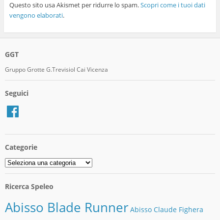
Questo sito usa Akismet per ridurre lo spam.
Scopri come i tuoi dati
vengono elaborati
.
GGT
Gruppo Grotte G.Trevisiol Cai Vicenza
Seguici
Facebook
Categorie
Categorie
Ricerca Speleo
Abisso Blade Runner
Abisso Claude Fighera