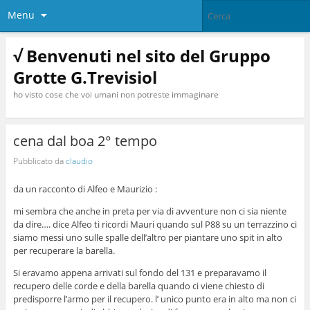
Menu
√ Benvenuti nel sito del Gruppo
Grotte G.Trevisiol
ho visto cose che voi umani non potreste immaginare
cena dal boa 2° tempo
Pubblicato da
claudio
da un racconto di Alfeo e Maurizio :
mi sembra che anche in preta per via di avventure non ci sia niente
da dire…. dice Alfeo ti ricordi Mauri quando sul P88 su un terrazzino ci
siamo messi uno sulle spalle dell’altro per piantare uno spit in alto
per recuperare la barella.
Si eravamo appena arrivati sul fondo del 131 e preparavamo il
recupero delle corde e della barella quando ci viene chiesto di
predisporre l’armo per il recupero. l’ unico punto era in alto ma non ci