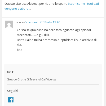
Questo sito usa Akismet per ridurre lo spam.
Scopri come i tuoi dati
vengono elaborati
.
boa
su
5 Febbraio 2010 alle 19:40
Chissà se qualcuno ha delle foto riguardo agli episodi
raccontati…….o giu di lì.
Berto Balbo mi ha promesso di spulciare il suo archivio di
dia.
boa
GGT
Gruppo Grotte G.Trevisiol Cai Vicenza
Seguici
Facebook