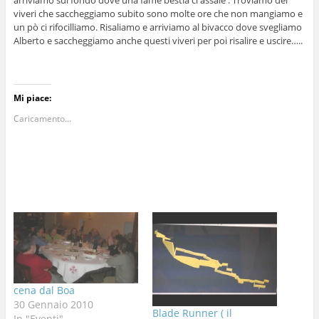
arriviamo sul fondo dove una fame bestia ci assale . Troviamo dei
viveri che saccheggiamo subito sono molte ore che non mangiamo e
un pò ci rifocilliamo. Risaliamo e arriviamo al bivacco dove svegliamo
Alberto e saccheggiamo anche questi viveri per poi risalire e uscire…..
Mi piace:
Caricamento...
cena dal Boa
30 Gennaio 2010
Blade Runner ( il
In "Eventi"