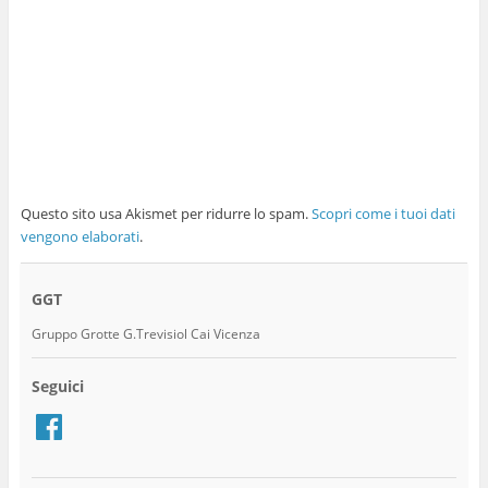
Questo sito usa Akismet per ridurre lo spam.
Scopri come i tuoi dati
vengono elaborati
.
GGT
Gruppo Grotte G.Trevisiol Cai Vicenza
Seguici
Facebook