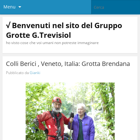
Menu
√ Benvenuti nel sito del Gruppo
Grotte G.Trevisiol
ho visto cose che voi umani non potreste immaginare
Colli Berici , Veneto, Italia: Grotta Brendana
Pubblicato da
Gianki