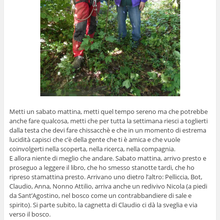
Metti un sabato mattina, metti quel tempo sereno ma che potrebbe
anche fare qualcosa, metti che per tutta la settimana riesci a toglierti
dalla testa che devi fare chissacchè e che in un momento di estrema
lucidità capisci che c’è della gente che ti è amica e che vuole
coinvolgerti nella scoperta, nella ricerca, nella compagnia.
E allora niente di meglio che andare. Sabato mattina, arrivo presto e
proseguo a leggere il libro, che ho smesso stanotte tardi, che ho
ripreso stamattina presto. Arrivano uno dietro l’altro:
Pelliccia, Bot,
Claudio, Anna, Nonno Attilio, arriva anche un redivivo Nicola (a piedi
da Sant’Agostino, nel bosco come un contrabbandiere di sale e
spirito). Si parte subito, la cagnetta di Claudio ci dà la sveglia e via
verso il bosco.