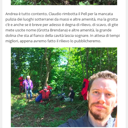
Andrea è tutto contento, Claudio rimbotta il Pell per la mancata
pulizia dei luoghi sotterranei da massi e altre amenità, ma la grotta
c’è e anche se è breve per adesso è degna di rilievo, di scavo, di gite
mete uscite nome (Grotta Brendana) e altre amenità, la grande
dolina che sta al fianco della cavità lascia sognare. In attesa di tempi
migliori, appena avremo fatto il rilievo lo pubblicheremo.