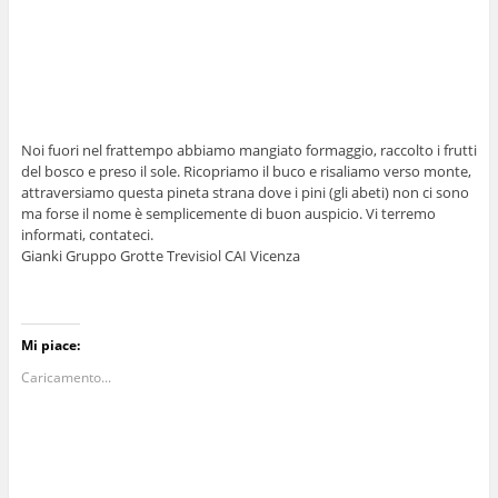
Noi fuori nel frattempo abbiamo mangiato formaggio, raccolto i frutti
del bosco e preso il sole. Ricopriamo il buco e risaliamo verso monte,
attraversiamo questa pineta strana dove i pini (gli abeti) non ci sono
ma forse il nome è semplicemente di buon auspicio. Vi terremo
informati, contateci.
Gianki Gruppo Grotte Trevisiol CAI Vicenza
Mi piace:
Caricamento...