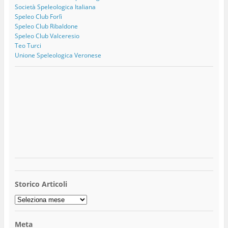
Società Speleologica Italiana
Speleo Club Forlì
Speleo Club Ribaldone
Speleo Club Valceresio
Teo Turci
Unione Speleologica Veronese
Storico Articoli
Storico
Articoli
Meta