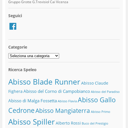
Gruppo Grotte G.Trevisiol Cai Vicenza
Seguici
Facebook
Categorie
Categorie
Ricerca Speleo
Abisso Blade Runner
Abisso Claude
Abisso del Corno di Campobianco
Fighera
Abisso del Paradiso
Abisso Gallo
Abisso di Malga Fossetta
Abisso Flavia
Cedrone
Abisso Mangiaterra
Abisso Primo
Abisso Spiller
Alberto Rossi
Buco del Prestigio