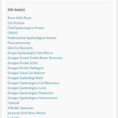
Siti Amici
Buso della Rana
Cai Vicenza
Club Speleologico Proteo
CNSAS
Federazione Speleologica Veneta
Fotocommunity
Geo Cai Bassano
Grupo Speleologico San Marco
Gruppo Grotte Emilio Roner Rovereto
Gruppo Grotte Schio
Gruppo Grotte Valdagno
Gruppo Solve Cai Belluno
Gruppo Speleologi Malo
Gruppo Speleologico Cai Marostica
Gruppo Speleologico Lavis
Gruppo Speleologico Padovano
Gruppo Speleologico Settecomuni
I Diavoli
Il Badile Spezzato
Jamarski klub Novo Mesto
La Salle