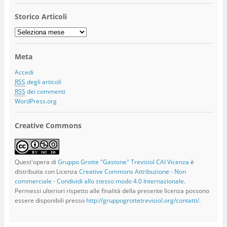
Storico Articoli
Storico
Articoli
Meta
Accedi
RSS
degli articoli
RSS
dei commenti
WordPress.org
Creative Commons
Quest'opera di
Gruppo Grotte "Gastone" Trevisiol CAI Vicenza
è
distribuita con Licenza
Creative Commons Attribuzione - Non
commerciale - Condividi allo stesso modo 4.0 Internazionale
.
Permessi ulteriori rispetto alle finalità della presente licenza possono
essere disponibili presso
http://gruppogrottetrevisiol.org/contatti/
.