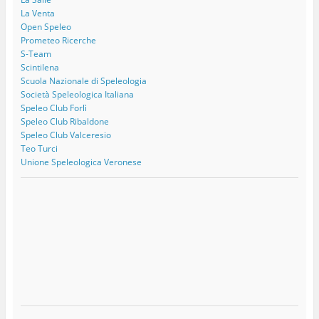
La Venta
Open Speleo
Prometeo Ricerche
S-Team
Scintilena
Scuola Nazionale di Speleologia
Società Speleologica Italiana
Speleo Club Forlì
Speleo Club Ribaldone
Speleo Club Valceresio
Teo Turci
Unione Speleologica Veronese