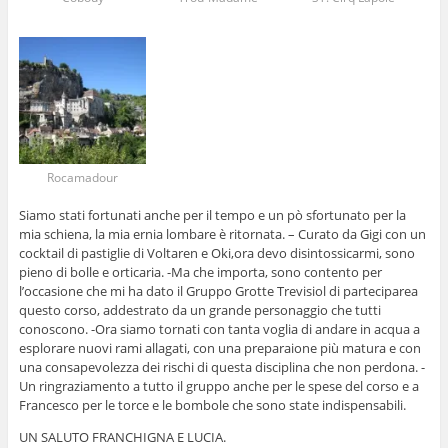
Rocamadour
Siamo stati fortunati anche per il tempo e un pò sfortunato per la
mia schiena, la mia ernia lombare è ritornata. – Curato da Gigi con un
cocktail di pastiglie di Voltaren e Oki,ora devo disintossicarmi, sono
pieno di bolle e orticaria. -Ma che importa, sono contento per
l’occasione che mi ha dato il Gruppo Grotte Trevisiol di parteciparea
questo corso, addestrato da un grande personaggio che tutti
conoscono. -Ora siamo tornati con tanta voglia di andare in acqua a
esplorare nuovi rami allagati, con una preparaione più matura e con
una consapevolezza dei rischi di questa disciplina che non perdona. -
Un ringraziamento a tutto il gruppo anche per le spese del corso e a
Francesco per le torce e le bombole che sono state indispensabili.
UN SALUTO FRANCHIGNA E LUCIA.