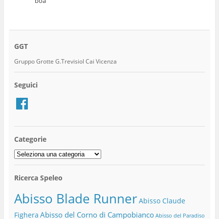
boa
GGT
Gruppo Grotte G.Trevisiol Cai Vicenza
Seguici
Facebook
Categorie
Categorie
Ricerca Speleo
Abisso Blade Runner
Abisso Claude
Abisso del Corno di Campobianco
Fighera
Abisso del Paradiso