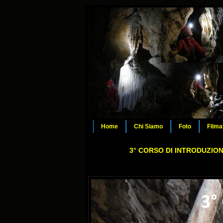
Home
Chi Siamo
Foto
Filma
3° CORSO DI INTRODUZIO