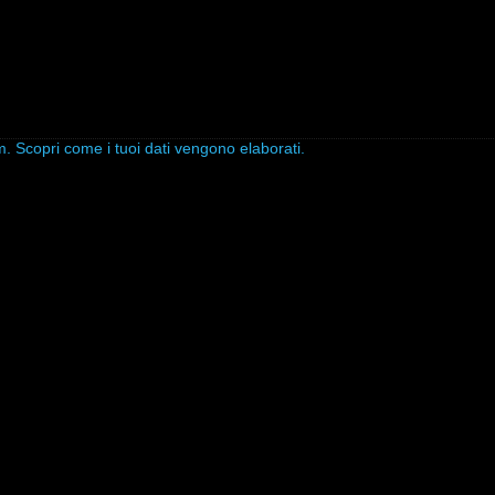
am.
Scopri come i tuoi dati vengono elaborati
.