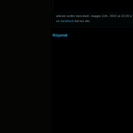
articolo scritto mercoledì, maggio 11th, 2022 at 22:20 e l
un
trackback
dal tuo sito.
Rispondi