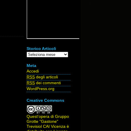
Storico Articoli
Storico
Articoli
Meta
Accedi
RSS
degli articoli
RSS
dei commenti
WordPress.org
Creative Commons
Quest'opera di
Gruppo
Grotte "Gastone"
Trevisiol CAI Vicenza
è