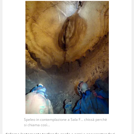
Speleo in contemplazione a Sala F... chissà perchè
si chiama così...