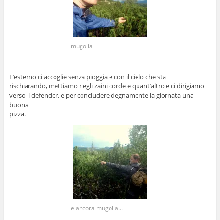
mugolia
L’esterno ci accoglie senza pioggia e con il cielo che sta
rischiarando, mettiamo negli zaini corde e quant’altro e ci dirigiamo
verso il defender, e per concludere degnamente la giornata una
buona
pizza.
e ancora mugolia...