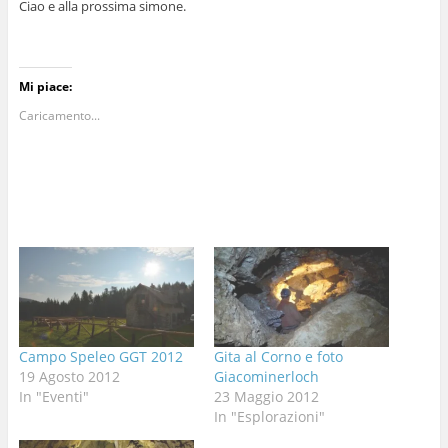
Ciao e alla prossima simone.
Mi piace:
Caricamento...
Campo Speleo GGT 2012
Gita al Corno e foto
19 Agosto 2012
Giacominerloch
In "Eventi"
23 Maggio 2012
In "Esplorazioni"