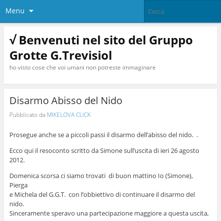
Menu
√ Benvenuti nel sito del Gruppo
Grotte G.Trevisiol
ho visto cose che voi umani non potreste immaginare
Disarmo Abisso del Nido
Pubblicato da
MIKELOVA CLICK
Prosegue anche se a piccoli passi il disarmo dell’abisso del nido. .
Ecco qui il resoconto scritto da Simone sull’uscita di ieri 26 agosto
2012.
Domenica scorsa ci siamo trovati di buon mattino Io (Simone),
Pierga
e Michela del G.G.T. con l’obbiettivo di continuare il disarmo del
nido.
Sinceramente speravo una partecipazione maggiore a questa uscita,