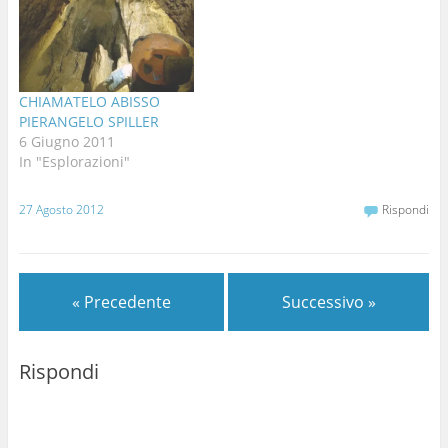
CHIAMATELO ABISSO
PIERANGELO SPILLER
6 Giugno 2011
In "Esplorazioni"
27 Agosto 2012
Rispondi
« Precedente
Successivo »
Rispondi