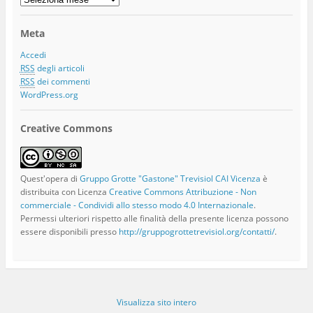
Articoli
Meta
Accedi
RSS
degli articoli
RSS
dei commenti
WordPress.org
Creative Commons
Quest'opera di
Gruppo Grotte "Gastone" Trevisiol CAI Vicenza
è
distribuita con Licenza
Creative Commons Attribuzione - Non
commerciale - Condividi allo stesso modo 4.0 Internazionale
.
Permessi ulteriori rispetto alle finalità della presente licenza possono
essere disponibili presso
http://gruppogrottetrevisiol.org/contatti/
.
Visualizza sito intero