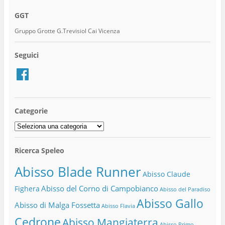
GGT
Gruppo Grotte G.Trevisiol Cai Vicenza
Seguici
Facebook
Categorie
Categorie
Ricerca Speleo
Abisso Blade Runner
Abisso Claude
Abisso del Corno di Campobianco
Fighera
Abisso del Paradiso
Abisso Gallo
Abisso di Malga Fossetta
Abisso Flavia
Cedrone
Abisso Mangiaterra
Abisso Primo