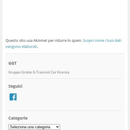
Questo sito usa Akismet per ridurre lo spam.
Scopri come i tuoi dati
vengono elaborati
.
GGT
Gruppo Grotte G.Trevisiol Cai Vicenza
Seguici
Facebook
Categorie
Categorie