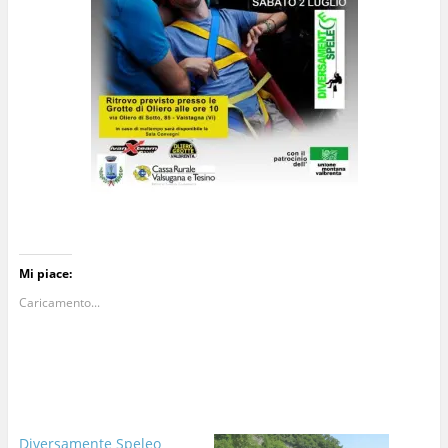
Mi piace:
Caricamento...
Diversamente Speleo