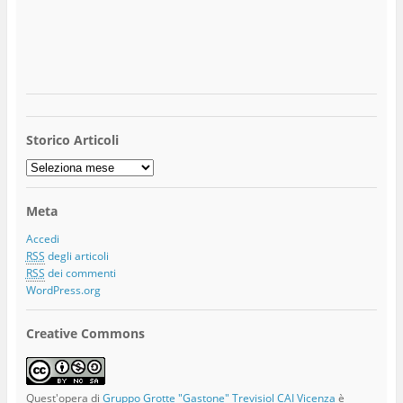
Storico Articoli
Storico
Articoli
Meta
Accedi
RSS
degli articoli
RSS
dei commenti
WordPress.org
Creative Commons
Quest'opera di
Gruppo Grotte "Gastone" Trevisiol CAI Vicenza
è