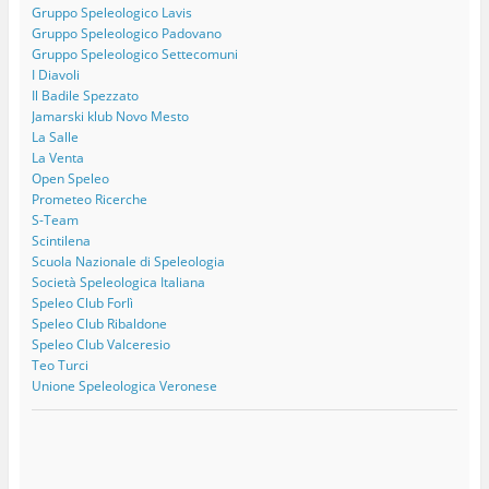
Gruppo Speleologico Lavis
Gruppo Speleologico Padovano
Gruppo Speleologico Settecomuni
I Diavoli
Il Badile Spezzato
Jamarski klub Novo Mesto
La Salle
La Venta
Open Speleo
Prometeo Ricerche
S-Team
Scintilena
Scuola Nazionale di Speleologia
Società Speleologica Italiana
Speleo Club Forlì
Speleo Club Ribaldone
Speleo Club Valceresio
Teo Turci
Unione Speleologica Veronese