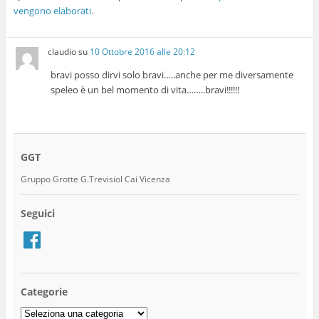
vengono elaborati
.
claudio
su
10 Ottobre 2016 alle 20:12
bravi posso dirvi solo bravi…..anche per me diversamente
speleo è un bel momento di vita……..bravi!!!!!!
GGT
Gruppo Grotte G.Trevisiol Cai Vicenza
Seguici
Facebook
Categorie
Categorie