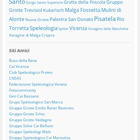
Santo
Gruppo
Grotta della Poscola
Gorgo Santo Superiore
Malga Fossetta
Mulini di
Grotte Trevisiol
Kukarloch
Pisatela
Alonte
Rio
Palestra San Donato
Nuova Grotta
Speleologia
Torretta
Vicenza
Spiller
Voragine delle Banchette
Voragine di Malga Crojere
Siti Amici
Buso della Rana
Cai Vicenza
Club Speleologico Proteo
CNSAS
Federazione Speleologica Veneta
Fotocommunity
Geo Cai Bassano
Grupo Speleologico San Marco
Gruppo Grotte Emilio Roner Rovereto
Gruppo Grotte Schio
Gruppo Grotte Valdagno
Gruppo Solve Cai Belluno
Gruppo Speleologi Malo
Gruppo Speleologico Cai Marostica