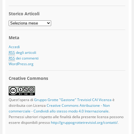
Storico Articoli
Storico
Articoli
Meta
Accedi
RSS
degli articoli
RSS
dei commenti
WordPress.org
Creative Commons
Quest'opera di
Gruppo Grotte "Gastone" Trevisiol CAI Vicenza
è
distribuita con Licenza
Creative Commons Attribuzione - Non
commerciale - Condividi allo stesso modo 4.0 Internazionale
.
Permessi ulteriori rispetto alle finalità della presente licenza possono
essere disponibili presso
http://gruppogrottetrevisiol.org/contatti/
.