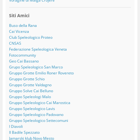
Voragine di Malga Crojere
Siti Amici
Buso della Rana
Cai Vicenza
Club Speleologico Proteo
CNSAS
Federazione Speleologica Veneta
Fotocommunity
Geo Cai Bassano
Grupo Speleologico San Marco
Gruppo Grotte Emilio Roner Rovereto
Gruppo Grotte Schio
Gruppo Grotte Valdagno
Gruppo Solve Cai Belluno
Gruppo Speleologi Malo
Gruppo Speleologico Cai Marostica
Gruppo Speleologico Lavis
Gruppo Speleologico Padovano
Gruppo Speleologico Settecomuni
I Diavoli
Il Badile Spezzato
Jamarski klub Novo Mesto