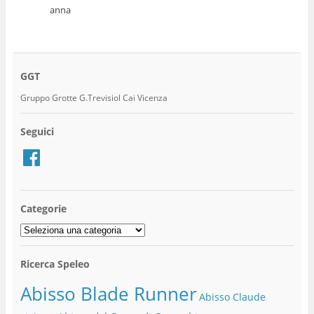
anna
GGT
Gruppo Grotte G.Trevisiol Cai Vicenza
Seguici
Facebook
Categorie
Categorie
Ricerca Speleo
Abisso Blade Runner
Abisso Claude