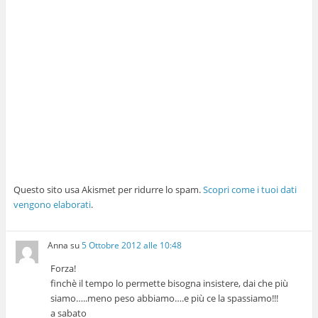
Questo sito usa Akismet per ridurre lo spam.
Scopri come i tuoi dati
vengono elaborati
.
Anna
su
5 Ottobre 2012 alle 10:48
Forza!
finchè il tempo lo permette bisogna insistere, dai che più
siamo…..meno peso abbiamo….e più ce la spassiamo!!!
a sabato