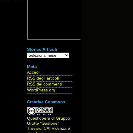
Storico Articoli
Storico
Articoli
Meta
Accedi
RSS
degli articoli
RSS
dei commenti
WordPress.org
Creative Commons
Quest'opera di
Gruppo
Grotte "Gastone"
Trevisiol CAI Vicenza
è