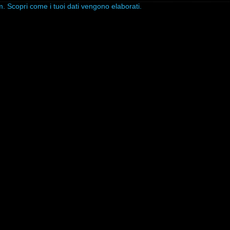
am.
Scopri come i tuoi dati vengono elaborati
.