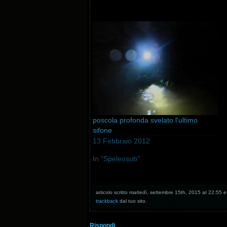
poscola profonda svelato l'ultimo
sifone
13 Febbraio 2012
In "Speleosub"
articolo scritto martedì, settembre 15th, 2015 at 22:55 e 
trackback
dal tuo sito.
Rispondi