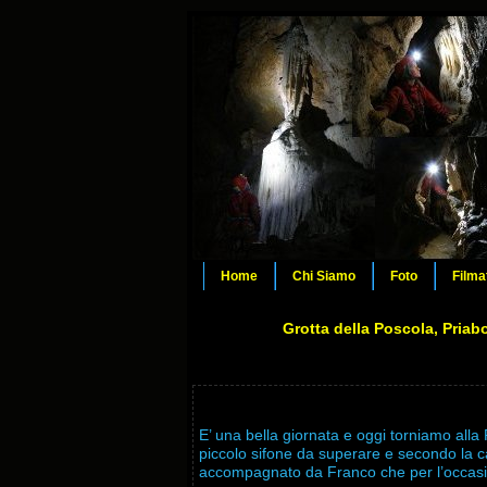
Home
Chi Siamo
Foto
Filma
Grotta della Poscola, Priab
E’ una bella giornata e oggi torniamo alla
piccolo sifone da superare e secondo la c
accompagnato da Franco che per l’occasi