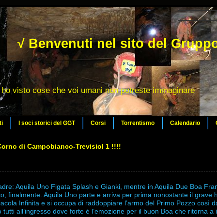
√ Benvenuti nel sito del Gruppo
ho visto cose che voi umani non potreste immaginare
ti
I soci storici del GGT
Corsi
Torrentismo
Calendario
Corno di Campobianco-Trevisiol 1 !!!!
dre: Aquila Uno Figata Splash e Gianki, mentre in Aquila Due Boa Fran
, finalmente. Aquila Uno parte e arriva per prima nonostante il grave
acola Infinita e si occupa di raddoppiare l’armo del Primo Pozzo così d
 tutti all’ingresso dove forte è l’emozione per il buon Boa che ritorna a i