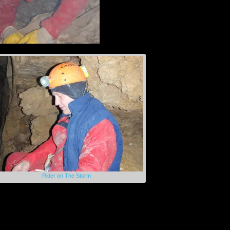
Rider on The Storm