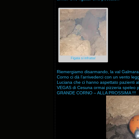
Figata si infratta!
Riemergiamo disarmando, la val Galmarara 
Corno ci dà l’arrivederci con un vento leg
Luciana che ci hanno aspettato pazienti al
VEGAS di Cesuna ormai pizzeria speleo per 
GRANDE CORNO – ALLA PROSSIMA !!!