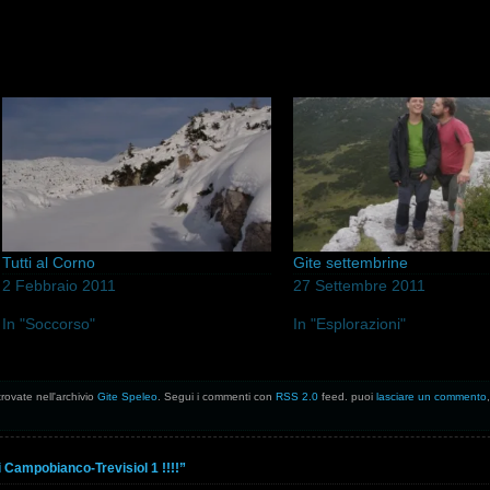
Tutti al Corno
Gite settembrine
2 Febbraio 2011
27 Settembre 2011
In "Soccorso"
In "Esplorazioni"
trovate nell'archivio
Gite Speleo
. Segui i commenti con
RSS 2.0
feed. puoi
lasciare un commento
i Campobianco-Trevisiol 1 !!!!”