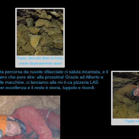
Figata, bloccato dietro la frana,
chiede disperatamente aiuto!
percorsa da nuvole sfilacciate ci saluta incantata, e il
gero che pare dire: alla prossima! Grazie ad Alberto e
le macchine, ci lanciamo alla mi-ti-ca pizzeria LAS
eccellenza e il resto è storia, luppolo e ricordi.
Figata sal