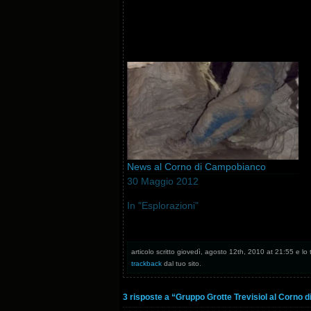
News al Corno di Campobianco
30 Maggio 2012
In "Esplorazioni"
articolo scritto giovedì, agosto 12th, 2010 at 21:55 e lo 
trackback
dal tuo sito.
3 risposte a “Gruppo Grotte Trevisiol al Corno d