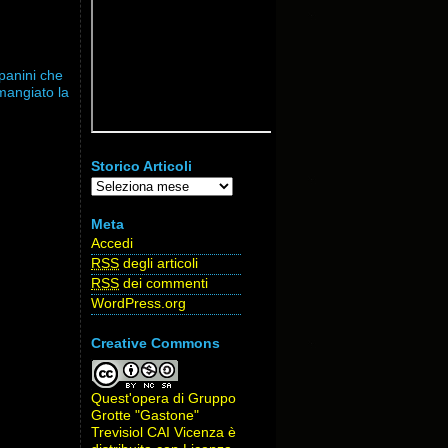
panini che
mangiato la
Storico Articoli
Storico
Articoli
Meta
Accedi
RSS
degli articoli
RSS
dei commenti
WordPress.org
Creative Commons
Quest'opera di
Gruppo
Grotte "Gastone"
Trevisiol CAI Vicenza
è