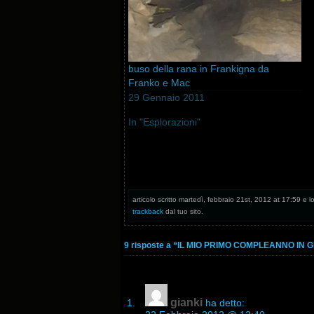
buso della rana in Frankigna da
Franko e Mac
29 Gennaio 2011
In "Esplorazioni"
articolo scritto martedì, febbraio 21st, 2012 at 17:59 e lo
trackback
dal tuo sito.
9 risposte a “IL MIO PRIMO COMPLEANNO IN 
gianki
ha detto: