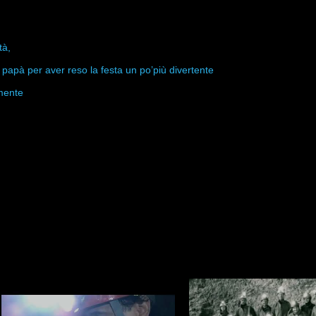
tà,
papà per aver reso la festa un po’più divertente
mente