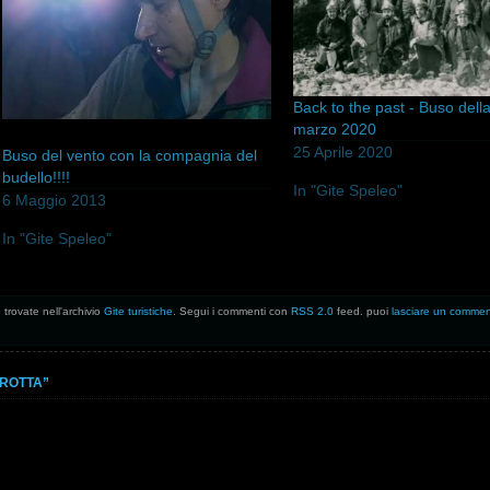
Back to the past - Buso dell
marzo 2020
25 Aprile 2020
Buso del vento con la compagnia del
budello!!!!
In "Gite Speleo"
6 Maggio 2013
In "Gite Speleo"
 trovate nell'archivio
Gite turistiche
. Segui i commenti con
RSS 2.0
feed. puoi
lasciare un comme
GROTTA”