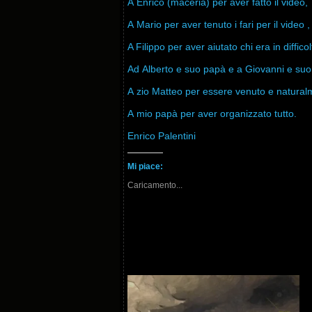
A Enrico (maceria) per aver fatto il video,
A Mario per aver tenuto i fari per il video ,
A Filippo per aver aiutato chi era in difficol
Ad Alberto e suo papà e a Giovanni e suo 
A zio Matteo per essere venuto e natural
A mio papà per aver organizzato tutto.
Enrico Palentini
Mi piace:
Caricamento...