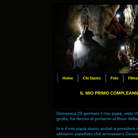
Home
Chi Siamo
Foto
Filma
IL MIO PRIMO COMPLEANN
Domenica 29 gennaio il mio papà, visto c
grotta, ha deciso di portarmi al Buso della 
Io e il mio papà siamo andati a prendere 
abbiamo aspettato che arrivassero Giovann