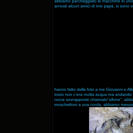
abbiamo parcheggiato le macchine in uno s
arrivati alcuni amici di mio papà, si sono ve
hanno fatto delle foto a me Giovanni e Alb
inizio non c’era molta acqua ma andando av
rocce sovrapposte chiamato”sifone”, abbi
moschettoni a una corda, abbiamo messo i pi