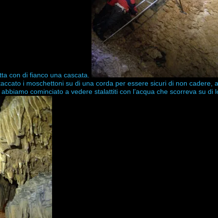
tta con di fianco una cascata.
ttaccato i moschettoni su di una corda per essere sicuri di non cadere,
bbiamo cominciato a vedere stalattiti con l’acqua che scorreva su di l