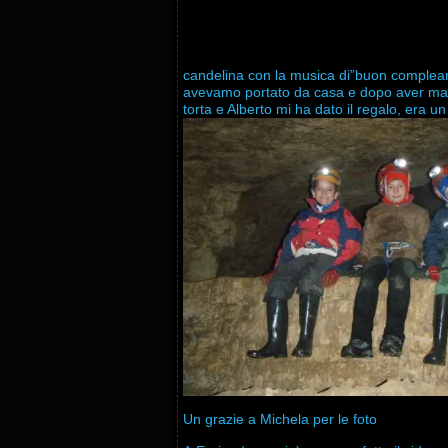
candelina con la musica di”buon complea
avevamo portato da casa e dopo aver mangi
torta e Alberto mi ha dato il regalo, era un
Un grazie a Michela per le foto