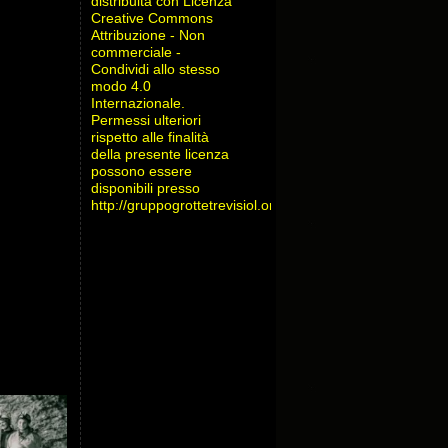
distribuita con Licenza
Creative Commons
Attribuzione - Non
commerciale -
Condividi allo stesso
modo 4.0
Internazionale
.
Permessi ulteriori
rispetto alle finalità
della presente licenza
possono essere
disponibili presso
http://gruppogrottetrevisiol.org/contatti/
.