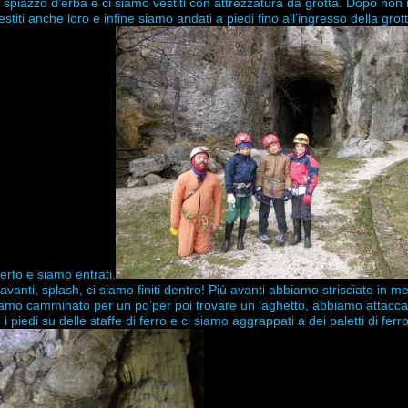
piazzo d’erba e ci siamo vestiti con attrezzatura da grotta. Dopo non
stiti anche loro e infine siamo andati a piedi fino all’ingresso della grott
erto e siamo entrati.
anti, splash, ci siamo finiti dentro! Più avanti abbiamo strisciato in 
amo camminato per un po’per poi trovare un laghetto, abbiamo attaccat
edi su delle staffe di ferro e ci siamo aggrappati a dei paletti di ferr