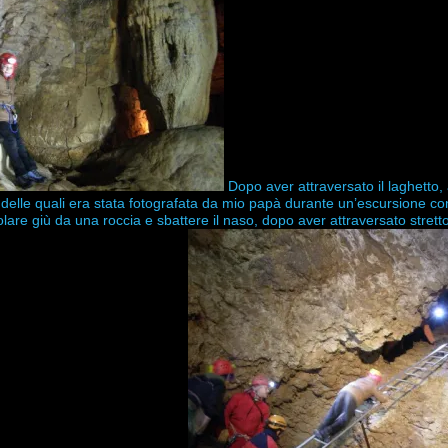
Dopo aver attraversato il laghetto
delle quali era stata fotografata da mio papà durante un’escursione con
olare giù da una roccia e sbattere il naso, dopo aver attraversato stretto