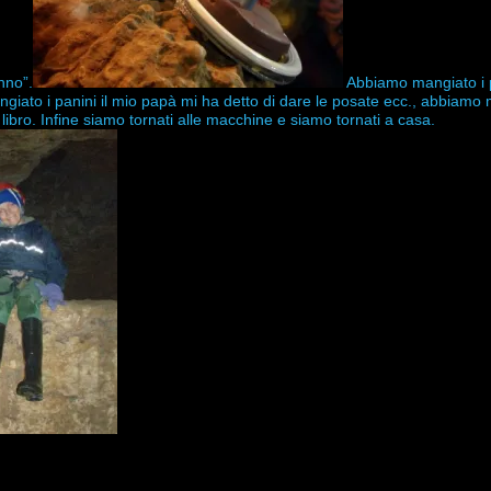
nno”.
Abbiamo mangiato i 
ato i panini il mio papà mi ha detto di dare le posate ecc., abbiamo 
 libro. Infine siamo tornati alle macchine e siamo tornati a casa.