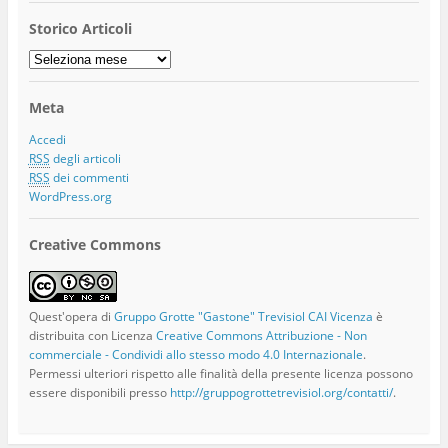
Storico Articoli
Storico
Articoli
Meta
Accedi
RSS
degli articoli
RSS
dei commenti
WordPress.org
Creative Commons
Quest'opera di
Gruppo Grotte "Gastone" Trevisiol CAI Vicenza
è
distribuita con Licenza
Creative Commons Attribuzione - Non
commerciale - Condividi allo stesso modo 4.0 Internazionale
.
Permessi ulteriori rispetto alle finalità della presente licenza possono
essere disponibili presso
http://gruppogrottetrevisiol.org/contatti/
.