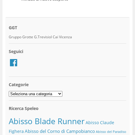
GGT
Gruppo Grotte G.Trevisiol Cai Vicenza
Seguici
Facebook
Categorie
Categorie
Ricerca Speleo
Abisso Blade Runner
Abisso Claude
Abisso del Corno di Campobianco
Fighera
Abisso del Paradiso