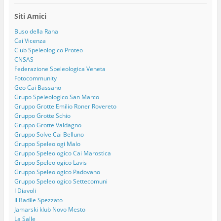
Siti Amici
Buso della Rana
Cai Vicenza
Club Speleologico Proteo
CNSAS
Federazione Speleologica Veneta
Fotocommunity
Geo Cai Bassano
Grupo Speleologico San Marco
Gruppo Grotte Emilio Roner Rovereto
Gruppo Grotte Schio
Gruppo Grotte Valdagno
Gruppo Solve Cai Belluno
Gruppo Speleologi Malo
Gruppo Speleologico Cai Marostica
Gruppo Speleologico Lavis
Gruppo Speleologico Padovano
Gruppo Speleologico Settecomuni
I Diavoli
Il Badile Spezzato
Jamarski klub Novo Mesto
La Salle