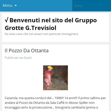
Menu
√ Benvenuti nel sito del Gruppo
Grotte G.Trevisiol
ho visto cose che voi umani non potreste immaginare
Il Pozzo Da Ottanta
Pubblicato da
Gianki
Cazarola, ma questa corda è del… 1996!!! 14 anni!!! Il primo saltino per
andare al Pozzo da Ottanta da Sala Caffè in Abisso Spiller non
incoraggia certo la prosecuzione… bisognerà cambiarla (prima o