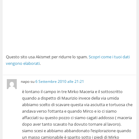
Questo sito usa Akismet per ridurre lo spam.
Scopri come i tuoi dati
vengono elaborati
.
napo
su
6 Settembre 2010 alle 21:21
è lontano il campo in tre Mirko Maceria e il sottoscritto
quando a dispetto di Maurizio invece della via umida
abbiamo scelto di scavare questa via asciutta e tortuosa che
andava verso l’ottanta e quando Mirco e io ci siamo
affacciati su questo pozzo ci siamo cagati addosso ( maceria
dopo aver tanto scavato ha dovuto tornare al lavoro).
siamo scesi e abbiamo abbandonato l’esplorazione quando
un masso camionabile è sparito sotto i piedi di Mirko