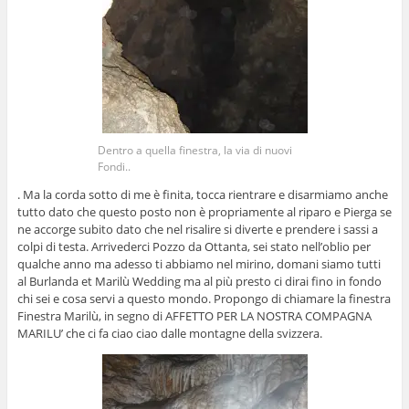
Dentro a quella finestra, la via di nuovi
Fondi..
. Ma la corda sotto di me è finita, tocca rientrare e disarmiamo anche
tutto dato che questo posto non è propriamente al riparo e Pierga se
ne accorge subito dato che nel risalire si diverte e prendere i sassi a
colpi di testa. Arrivederci Pozzo da Ottanta, sei stato nell’oblio per
qualche anno ma adesso ti abbiamo nel mirino, domani siamo tutti
al Burlanda et Marilù Wedding ma al più presto ci dirai fino in fondo
chi sei e cosa servi a questo mondo. Propongo di chiamare la finestra
Finestra Marilù, in segno di AFFETTO PER LA NOSTRA COMPAGNA
MARILU’ che ci fa ciao ciao dalle montagne della svizzera.