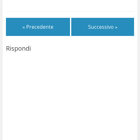
« Precedente
Successivo »
Rispondi