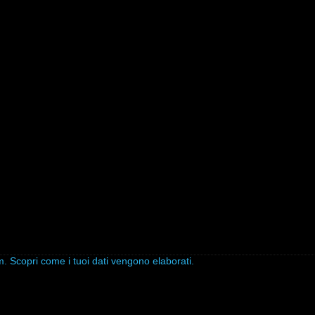
am.
Scopri come i tuoi dati vengono elaborati
.