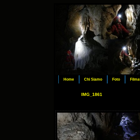
Home
Chi Siamo
Foto
Filma
IMG_1861