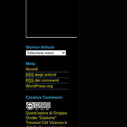
Storico Articoli
Storico
Articoli
Meta
Accedi
RSS
degli articoli
RSS
dei commenti
WordPress.org
Creative Commons
Quest'opera di
Gruppo
Grotte "Gastone"
Trevisiol CAI Vicenza
è