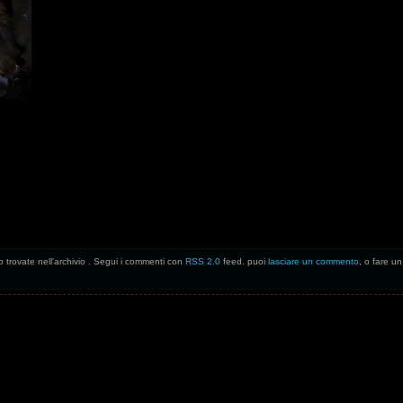
lo trovate nell'archivio . Segui i commenti con
RSS 2.0
feed. puoi
lasciare un commento
, o fare u