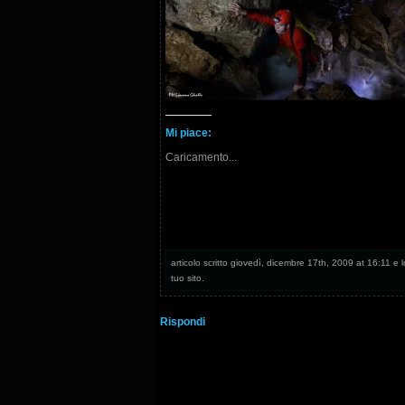
Mi piace:
Caricamento...
articolo scritto giovedì, dicembre 17th, 2009 at 16:11 e 
tuo sito.
Rispondi