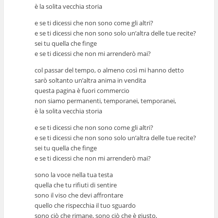
è la solita vecchia storia
e se ti dicessi che non sono come gli altri?
e se ti dicessi che non sono solo un’altra delle tue recite?
sei tu quella che finge
e se ti dicessi che non mi arrenderò mai?
col passar del tempo, o almeno così mi hanno detto
sarò soltanto un’altra anima in vendita
questa pagina è fuori commercio
non siamo permanenti, temporanei, temporanei,
è la solita vecchia storia
e se ti dicessi che non sono come gli altri?
e se ti dicessi che non sono solo un’altra delle tue recite?
sei tu quella che finge
e se ti dicessi che non mi arrenderò mai?
sono la voce nella tua testa
quella che tu rifiuti di sentire
sono il viso che devi affrontare
quello che rispecchia il tuo sguardo
sono ciò che rimane, sono ciò che è giusto,