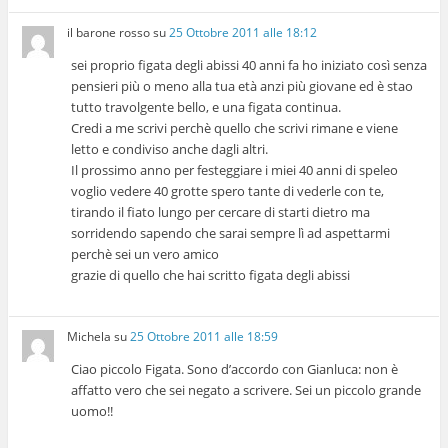
il barone rosso
su
25 Ottobre 2011 alle 18:12
sei proprio figata degli abissi 40 anni fa ho iniziato così senza
pensieri più o meno alla tua età anzi più giovane ed è stao
tutto travolgente bello, e una figata continua.
Credi a me scrivi perchè quello che scrivi rimane e viene
letto e condiviso anche dagli altri.
Il prossimo anno per festeggiare i miei 40 anni di speleo
voglio vedere 40 grotte spero tante di vederle con te,
tirando il fiato lungo per cercare di starti dietro ma
sorridendo sapendo che sarai sempre lì ad aspettarmi
perchè sei un vero amico
grazie di quello che hai scritto figata degli abissi
Michela
su
25 Ottobre 2011 alle 18:59
Ciao piccolo Figata. Sono d’accordo con Gianluca: non è
affatto vero che sei negato a scrivere. Sei un piccolo grande
uomo!!