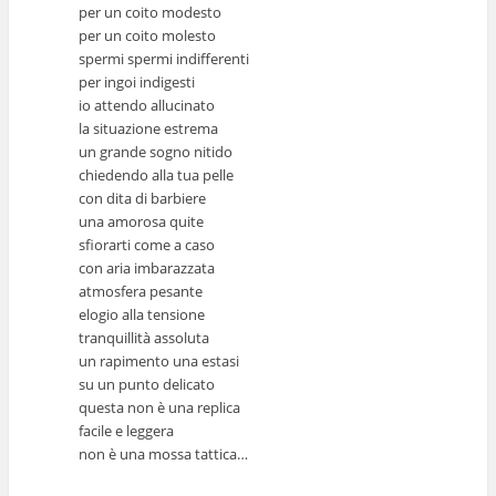
per un coito modesto
per un coito molesto
spermi spermi indifferenti
per ingoi indigesti
io attendo allucinato
la situazione estrema
un grande sogno nitido
chiedendo alla tua pelle
con dita di barbiere
una amorosa quite
sfiorarti come a caso
con aria imbarazzata
atmosfera pesante
elogio alla tensione
tranquillità assoluta
un rapimento una estasi
su un punto delicato
questa non è una replica
facile e leggera
non è una mossa tattica…