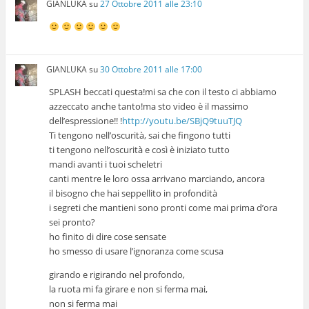
GIANLUKA
su
27 Ottobre 2011 alle 23:10
GIANLUKA
su
30 Ottobre 2011 alle 17:00
SPLASH beccati questa!mi sa che con il testo ci abbiamo
azzeccato anche tanto!ma sto video è il massimo
dell’espressione!! !
http://youtu.be/SBjQ9tuuTJQ
Ti tengono nell’oscurità, sai che fingono tutti
ti tengono nell’oscurità e così è iniziato tutto
mandi avanti i tuoi scheletri
canti mentre le loro ossa arrivano marciando, ancora
il bisogno che hai seppellito in profondità
i segreti che mantieni sono pronti come mai prima d’ora
sei pronto?
ho finito di dire cose sensate
ho smesso di usare l’ignoranza come scusa
girando e rigirando nel profondo,
la ruota mi fa girare e non si ferma mai,
non si ferma mai