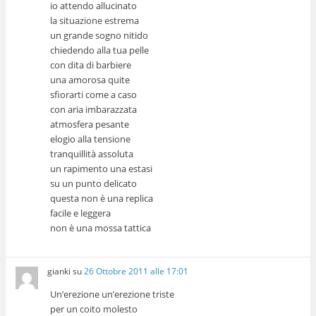
io attendo allucinato
la situazione estrema
un grande sogno nitido
chiedendo alla tua pelle
con dita di barbiere
una amorosa quite
sfiorarti come a caso
con aria imbarazzata
atmosfera pesante
elogio alla tensione
tranquillità assoluta
un rapimento una estasi
su un punto delicato
questa non è una replica
facile e leggera
non è una mossa tattica
gianki
su
26 Ottobre 2011 alle 17:01
Un’erezione un’erezione triste
per un coito molesto