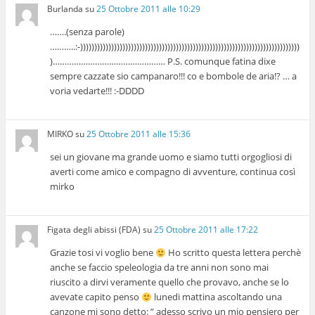
Burlanda
su
25 Ottobre 2011 alle 10:29
…….(senza parole)
………..:-))))))))))))))))))))))))))))))))))))))))))))))))))))))))))))))))))))))))))))))
)………………………………………… P.S. comunque fatina dixe
sempre cazzate sio campanaro!!! co e bombole de aria!? … a
voria vedarte!!! :-DDDD
MIRKO
su
25 Ottobre 2011 alle 15:36
sei un giovane ma grande uomo e siamo tutti orgogliosi di
averti come amico e compagno di avventure, continua così
mirko
Figata degli abissi (FDA)
su
25 Ottobre 2011 alle 17:22
Grazie tosi vi voglio bene
Ho scritto questa lettera perchè
anche se faccio speleologia da tre anni non sono mai
riuscito a dirvi veramente quello che provavo, anche se lo
avevate capito penso
lunedi mattina ascoltando una
canzone mi sono detto: ” adesso scrivo un mio pensiero per