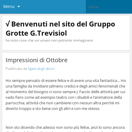
Menu
√ Benvenuti nel sito del Gruppo
Grotte G.Trevisiol
ho visto cose che voi umani non potreste immaginare
Impressioni di Ottobre
Pubblicato da
figata degli abissi
Ho sempre pensato di essere felice e di avere una vita fantastica… Ho
una famiglia da invidiare (almeno credo) e degli amici fenomenali che
al momento del bisogno ci sono sempre J. Faccio delle attività per cui
vado fiero come ad esempio
teatro con i disabili e l’animatore della
parrocchia; attività che non cambierei con nessun altra perchè mi
diverto troppo e sto bene con gli altri e con me stesso.
Non sto dicendo che adesso non sono più felice, anzi lo sono ancora